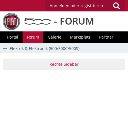
Anmelden oder registrieren
- FORUM
Portal
Forum
Galerie
Marktplatz
Partner
Elektrik & Elektronik (500/500C/500S)