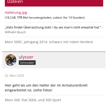
Dateien
Halterung.jpg
(18,3 kB,
175
Mal heruntergeladen, zuletzt:
Vor 14 Stunden
)
„Stets findet Überraschung statt / da, wo man's nicht erwartet hat.“ -
Wilhelm Busch
Mein 500C: Jahrgang 2014, schwarz mit rotem Verdeck
ulysser
Schrauber
22. März 2025
Hier geht ws um den Halter der im Armaturenbrett
eingearbeitet ist, siehe Fotos!
Mein 500: Fiat 500X, und 500 Sport