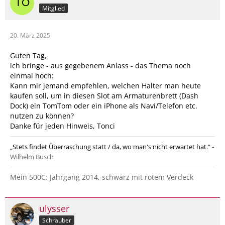
Mitglied
20. März 2025
Guten Tag,
ich bringe - aus gegebenem Anlass - das Thema noch
einmal hoch:
Kann mir jemand empfehlen, welchen Halter man heute
kaufen soll, um in diesen Slot am Armaturenbrett (Dash
Dock) ein TomTom oder ein iPhone als Navi/Telefon etc.
nutzen zu können?
Danke für jeden Hinweis, Tonci
„Stets findet Überraschung statt / da, wo man's nicht erwartet hat.“ -
Wilhelm Busch
Mein 500C: Jahrgang 2014, schwarz mit rotem Verdeck
ulysser
Schrauber