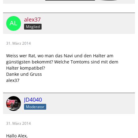
alex37
Mitglied
31. März 2014
Weiss wer Rat, wo man das Navi und den Halter am
günstigsten bekommt? Welche Tomtoms sind mit dem
Halter kompatibel?
Danke und Gruss
alex37
JD4040
Moderator
31. März 2014
Hallo Alex,