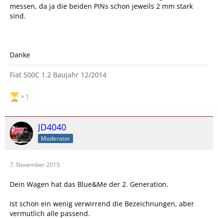
messen, da ja die beiden PINs schon jeweils 2 mm stark
sind.
Danke
Fiat 500C 1.2 Baujahr 12/2014
1
JD4040
Moderator
7. November 2015
Dein Wagen hat das Blue&Me der 2. Generation.
Ist schon ein wenig verwirrend die Bezeichnungen, aber
vermutlich alle passend.