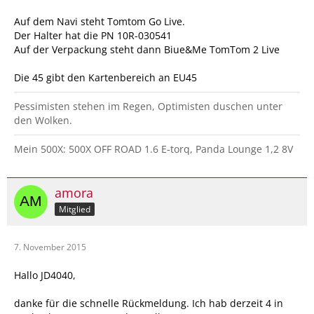
Auf dem Navi steht Tomtom Go Live.
Der Halter hat die PN 10R-030541
Auf der Verpackung steht dann Biue&Me TomTom 2 Live
Die 45 gibt den Kartenbereich an EU45
Pessimisten stehen im Regen, Optimisten duschen unter
den Wolken.
Mein 500X: 500X OFF ROAD 1.6 E-torq, Panda Lounge 1,2 8V
amora
Mitglied
7. November 2015
Hallo JD4040,
danke für die schnelle Rückmeldung. Ich hab derzeit 4 in