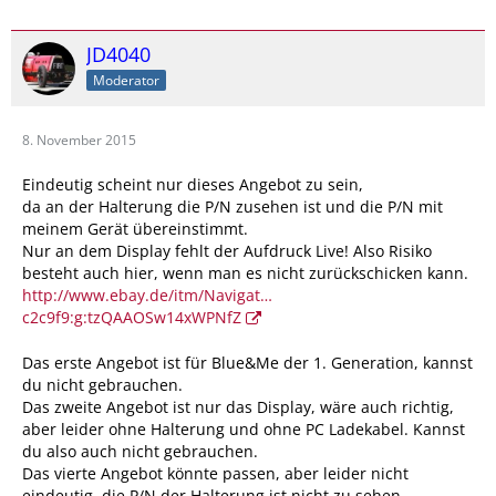
JD4040
Moderator
8. November 2015
Eindeutig scheint nur dieses Angebot zu sein,
da an der Halterung die P/N zusehen ist und die P/N mit
meinem Gerät übereinstimmt.
Nur an dem Display fehlt der Aufdruck Live! Also Risiko
besteht auch hier, wenn man es nicht zurückschicken kann.
http://www.ebay.de/itm/Navigat…
c2c9f9:g:tzQAAOSw14xWPNfZ
Das erste Angebot ist für Blue&Me der 1. Generation, kannst
du nicht gebrauchen.
Das zweite Angebot ist nur das Display, wäre auch richtig,
aber leider ohne Halterung und ohne PC Ladekabel. Kannst
du also auch nicht gebrauchen.
Das vierte Angebot könnte passen, aber leider nicht
eindeutig, die P/N der Halterung ist nicht zu sehen.