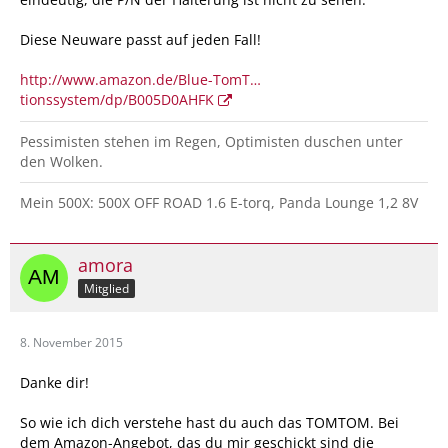
Diese Neuware passt auf jeden Fall!
http://www.amazon.de/Blue-TomT…
tionssystem/dp/B005D0AHFK
Pessimisten stehen im Regen, Optimisten duschen unter
den Wolken.
Mein 500X: 500X OFF ROAD 1.6 E-torq, Panda Lounge 1,2 8V
amora
Mitglied
8. November 2015
Danke dir!
So wie ich dich verstehe hast du auch das TOMTOM. Bei
dem Amazon-Angebot, das du mir geschickt sind die