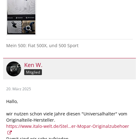
Mein 500: Fiat 500X, und 500 Sport
Ken W.
Mitglied
20. März 2025
Hallo,
wir nutzen schon viele Jahre diesen "Universalhalter" vom
Originalteile-Hersteller.
https://www.italo-welt.de/Stel…er-Mopar-Originalzubehoer
Damit sind wir sehr zufrieden....