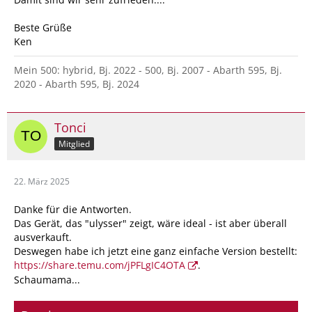
Beste Grüße
Ken
Mein 500: hybrid, Bj. 2022 - 500, Bj. 2007 - Abarth 595, Bj.
2020 - Abarth 595, Bj. 2024
Tonci
Mitglied
22. März 2025
Danke für die Antworten.
Das Gerät, das "ulysser" zeigt, wäre ideal - ist aber überall
ausverkauft.
Deswegen habe ich jetzt eine ganz einfache Version bestellt:
https://share.temu.com/jPFLgIC4OTA
.
Schaumama...