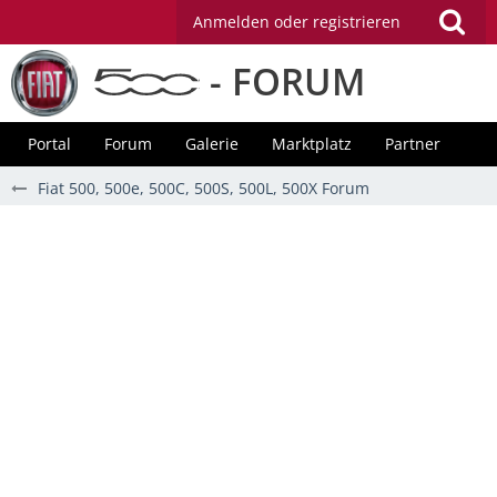
Anmelden oder registrieren
- FORUM
Portal
Forum
Galerie
Marktplatz
Partner
Fiat 500, 500e, 500C, 500S, 500L, 500X Forum