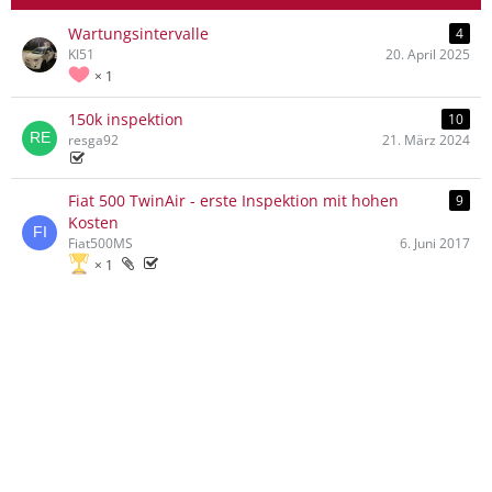
Wartungsintervalle
4
KI51
20. April 2025
1
150k inspektion
10
resga92
21. März 2024
Fiat 500 TwinAir - erste Inspektion mit hohen
9
Kosten
Fiat500MS
6. Juni 2017
1