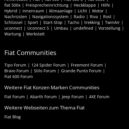
fiat 500x
Freisprecheinrichtung
Heckklappe
Hilfe
Hybrid
Innenraum
klimaanlage
Licht
Motor
Nachrüsten
Navigationssystem
Radio
Riva
Rost
Schlüssel
Sport
Start-Stop
Tacho
trekking
TwinAir
uconnect
Uconnect 5
Umbau
undefined
Vorstellung
Wartung
Werkstatt
Fiat Communities
Tipo Forum
124 Spider Forum
Freemont Forum
Bravo Forum
Stilo Forum
Grande Punto Forum
Fiat 600 Forum
Weitere Fiat Konzen Marken Communities
Fiat Forum
Abarth Forum
Jeep Forum
4XE Forum
Weitere Webseiten zum Thema Fiat
Fiat Blog