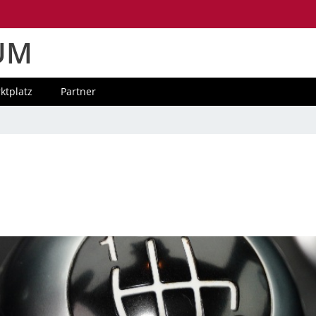
UM
ktplatz
Partner