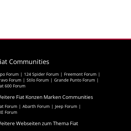
iat Communities
ipo Forum
124 Spider Forum
Freemont Forum
ravo Forum
Stilo Forum
Grande Punto Forum
iat 600 Forum
eitere Fiat Konzen Marken Communities
iat Forum
Abarth Forum
Jeep Forum
XE Forum
eitere Webseiten zum Thema Fiat