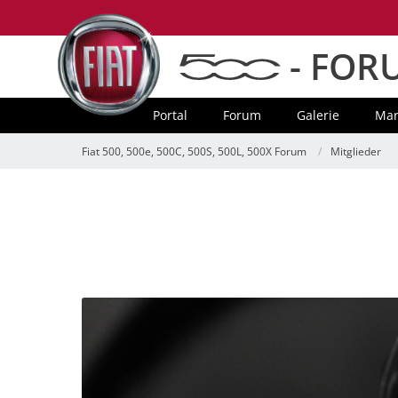
- FOR
Portal
Forum
Galerie
Mar
Fiat 500, 500e, 500C, 500S, 500L, 500X Forum
Mitglieder