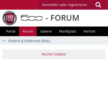
Anmelden oder registrieren
- FORUM
Portal
Forum
Galerie
Marktplatz
Partner
Elektrik & Elektronik (500L)