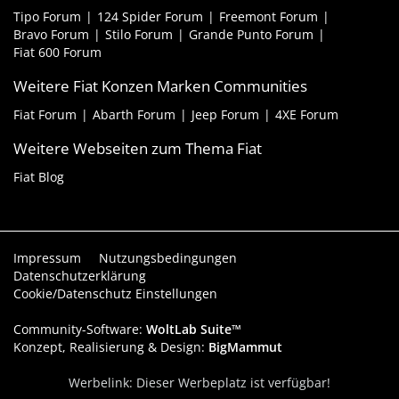
Tipo Forum
124 Spider Forum
Freemont Forum
Bravo Forum
Stilo Forum
Grande Punto Forum
Fiat 600 Forum
Weitere Fiat Konzen Marken Communities
Fiat Forum
Abarth Forum
Jeep Forum
4XE Forum
Weitere Webseiten zum Thema Fiat
Fiat Blog
Impressum
Nutzungsbedingungen
Datenschutzerklärung
Cookie/Datenschutz Einstellungen
Community-Software:
WoltLab Suite™
Konzept, Realisierung & Design:
BigMammut
Werbelink: Dieser Werbeplatz ist verfügbar!