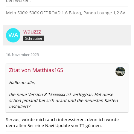
den Wolken.
Mein 500X: 500X OFF ROAD 1.6 E-torq, Panda Lounge 1,2 8V
wauzzz
Schrauber
16. November 2025
Zitat von Matthias165
Hallo an alle,
die neue Version 8.15xxxxxx ist verfügbar. Hat diese
schon jemand bei sich drauf und die neuesten Karten
installiert?
Servus, würde mich auch interessieren, denn ich würde
dem alten 5er eine Navi Update von TT gönnen.