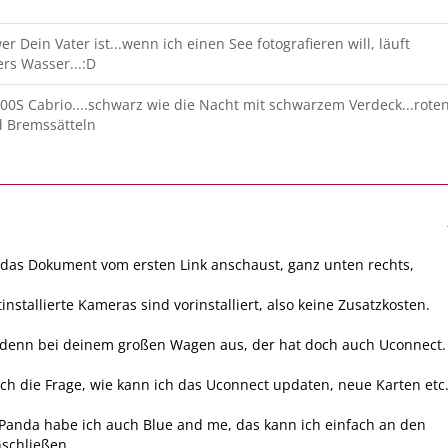
r Dein Vater ist...wenn ich einen See fotografieren will, läuft
rs Wasser...:D
00S Cabrio....schwarz wie die Nacht mit schwarzem Verdeck...rote
d Bremssätteln
das Dokument vom ersten Link anschaust, ganz unten rechts,
tinstallierte Kameras sind vorinstalliert, also keine Zusatzkosten.
s denn bei deinem großen Wagen aus, der hat doch auch Uconnect.
auch die Frage, wie kann ich das Uconnect updaten, neue Karten etc
Panda habe ich auch Blue and me, das kann ich einfach an den
schließen