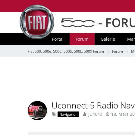
- FOR
Portal
Forum
Galerie
Mar
Fiat 500, 500e, 500C, 500S, 500L, 500X Forum
Forum
Mo
Uconnect 5 Radio Nav
JD4040
18. März 2
Navigation