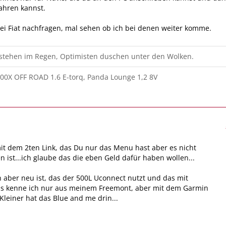
ahren kannst.
i Fiat nachfragen, mal sehen ob ich bei denen weiter komme.
 stehen im Regen, Optimisten duschen unter den Wolken.
00X OFF ROAD 1.6 E-torq, Panda Lounge 1,2 8V
it dem 2ten Link, das Du nur das Menu hast aber es nicht
en ist...ich glaube das die eben Geld dafür haben wollen...
 aber neu ist, das der 500L Uconnect nutzt und das mit
s kenne ich nur aus meinem Freemont, aber mit dem Garmin
 Kleiner hat das Blue and me drin...