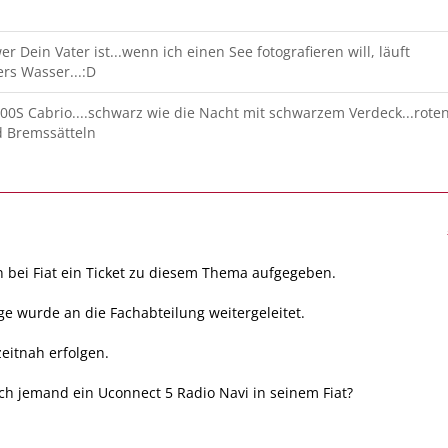
r Dein Vater ist...wenn ich einen See fotografieren will, läuft
rs Wasser...:D
00S Cabrio....schwarz wie die Nacht mit schwarzem Verdeck...rote
d Bremssätteln
 bei Fiat ein Ticket zu diesem Thema aufgegeben.
e wurde an die Fachabteilung weitergeleitet.
zeitnah erfolgen.
ch jemand ein Uconnect 5 Radio Navi in seinem Fiat?