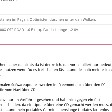
.
 stehen im Regen, Optimisten duschen unter den Wolken.
00X OFF ROAD 1.6 E-torq, Panda Lounge 1,2 8V
hen...aber da nichts da ist denke ich, das vorinstalliert nur bedeu
es nutzen wenn Du es freischalten lässt...und deshalb meinte ich 
.
rmalen Sofwareupdates werden im Freemont auch über den PC
 die vom Navi über CD...
Navi nur im Vorführer gesehen und hab mich gegen ein fest
s entschieden, da ein Update über eine CD gemacht werden muss, d
ostet...und mein portables Garmin lebenslange Updates kostenlos