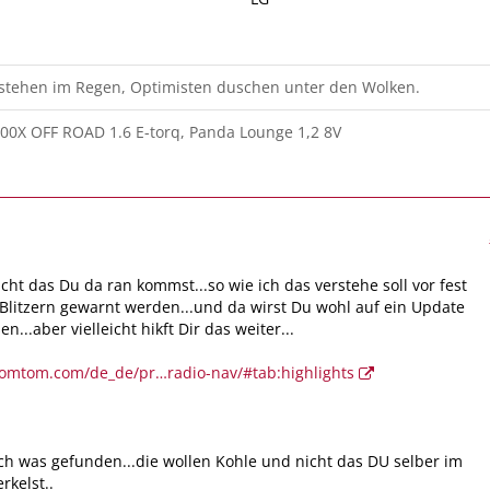
 stehen im Regen, Optimisten duschen unter den Wolken.
00X OFF ROAD 1.6 E-torq, Panda Lounge 1,2 8V
icht das Du da ran kommst...so wie ich das verstehe soll vor fest
n Blitzern gewarnt werden...und da wirst Du wohl auf ein Update
...aber vielleicht hikft Dir das weiter...
tomtom.com/de_de/pr…radio-nav/#tab:highlights
h was gefunden...die wollen Kohle und nicht das DU selber im
kelst..