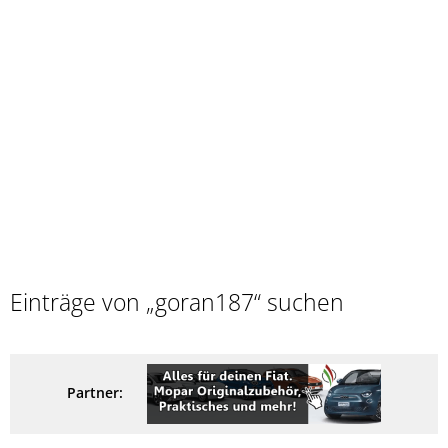
Einträge von „goran187“ suchen
Partner: