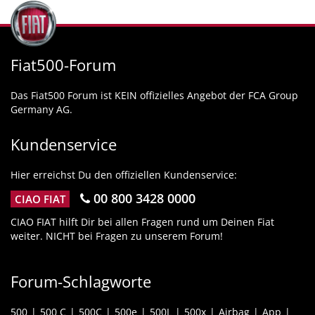
Fiat500-Forum
Das Fiat500 Forum ist KEIN offizielles Angebot der FCA Group
Germany AG.
Kundenservice
Hier erreichst Du den offiziellen Kundenservice:
00 800 3428 0000
CIAO FIAT
CIAO FIAT hilft Dir bei allen Fragen rund um Deinen Fiat
weiter. NICHT bei Fragen zu unserem Forum!
Forum-Schlagworte
500
500 C
500C
500e
500L
500x
Airbag
App