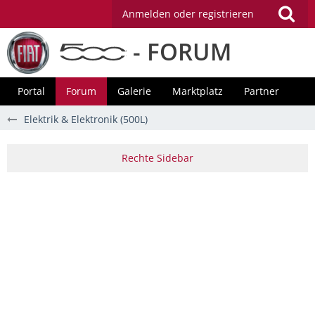
Anmelden oder registrieren
- FORUM
Portal
Forum
Galerie
Marktplatz
Partner
Elektrik & Elektronik (500L)