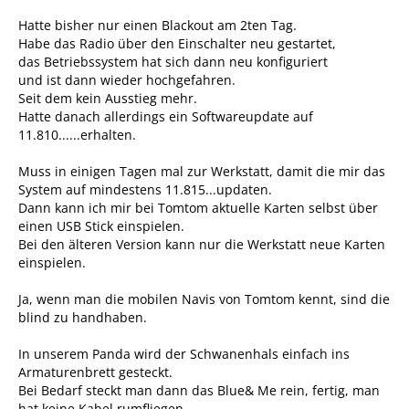
Hatte bisher nur einen Blackout am 2ten Tag.
Habe das Radio über den Einschalter neu gestartet,
das Betriebssystem hat sich dann neu konfiguriert
und ist dann wieder hochgefahren.
Seit dem kein Ausstieg mehr.
Hatte danach allerdings ein Softwareupdate auf
11.810......erhalten.
Muss in einigen Tagen mal zur Werkstatt, damit die mir das
System auf mindestens 11.815...updaten.
Dann kann ich mir bei Tomtom aktuelle Karten selbst über
einen USB Stick einspielen.
Bei den älteren Version kann nur die Werkstatt neue Karten
einspielen.
Ja, wenn man die mobilen Navis von Tomtom kennt, sind die
blind zu handhaben.
In unserem Panda wird der Schwanenhals einfach ins
Armaturenbrett gesteckt.
Bei Bedarf steckt man dann das Blue& Me rein, fertig, man
hat keine Kabel rumfliegen,