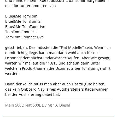
und manuell "sein" Gerät aussucht, da ist mir aufgefallen,
das dort unter amderem von
Blue&Me TomTom
Blue&Me TomTom 2
Blue&Me TomTom Live
TomTom Connect
TomTom Connect Live
geschrieben. Das müssten die "Fiat Modelle" sein. Wenn ich
damit richtig liege, kann man dann wohl auch für das
Uconnect demnächst Radarwarner kaufen. Aber wie gesagt,
warten wir mal auf die 11.815 und schaun dann unter
welchem Produktnamen die Uconnects bei TomTom geführt
werden.
Dann denke ich muss man aber auch Fiat zu gute halten,
das kein Onboard Navi eines Autoherstellers Radarwarner
bei der Auslieferung dabei hat.
Mein 500L: Fiat 500L Living 1.6 Diesel