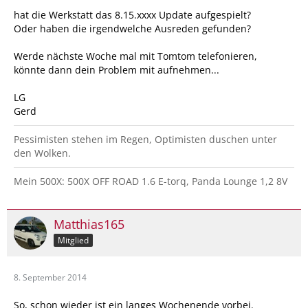
hat die Werkstatt das 8.15.xxxx Update aufgespielt?
Oder haben die irgendwelche Ausreden gefunden?
Werde nächste Woche mal mit Tomtom telefonieren,
könnte dann dein Problem mit aufnehmen...
LG
Gerd
Pessimisten stehen im Regen, Optimisten duschen unter
den Wolken.
Mein 500X: 500X OFF ROAD 1.6 E-torq, Panda Lounge 1,2 8V
Matthias165
Mitglied
8. September 2014
So, schon wieder ist ein langes Wochenende vorbei.