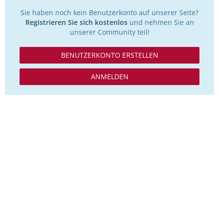
Sie haben noch kein Benutzerkonto auf unserer Seite?
Registrieren Sie sich kostenlos
und nehmen Sie an
unserer Community teil!
BENUTZERKONTO ERSTELLEN
ANMELDEN