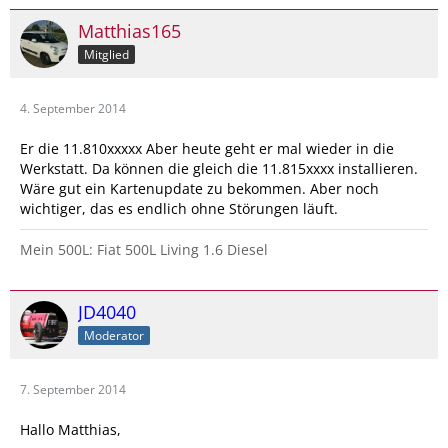
Matthias165
Mitglied
4. September 2014
Er die 11.810xxxxx Aber heute geht er mal wieder in die
Werkstatt. Da können die gleich die 11.815xxxx installieren.
Wäre gut ein Kartenupdate zu bekommen. Aber noch
wichtiger, das es endlich ohne Störungen läuft.
Mein 500L: Fiat 500L Living 1.6 Diesel
JD4040
Moderator
7. September 2014
Hallo Matthias,