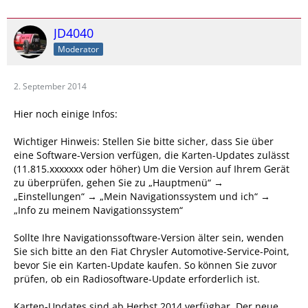
JD4040
Moderator
2. September 2014
Hier noch einige Infos:
Wichtiger Hinweis: Stellen Sie bitte sicher, dass Sie über
eine Software-Version verfügen, die Karten-Updates zulässt
(11.815.xxxxxxx oder höher) Um die Version auf Ihrem Gerät
zu überprüfen, gehen Sie zu „Hauptmenü“ →
„Einstellungen“ → „Mein Navigationssystem und ich“ →
„Info zu meinem Navigationssystem“
Sollte Ihre Navigationssoftware-Version älter sein, wenden
Sie sich bitte an den Fiat Chrysler Automotive-Service-Point,
bevor Sie ein Karten-Update kaufen. So können Sie zuvor
prüfen, ob ein Radiosoftware-Update erforderlich ist.
Karten-Updates sind ab Herbst 2014 verfügbar. Der neue