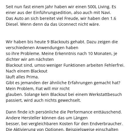
Seit nun fast einem Jahr haben wir einen 500L Living. Es
einer aus der Einführungsedition, also auch mit Navi.
Das Auto an sich bereitet viel Freude, wir haben den 1.6
Diesel. Wenn denn da das Uconnect nicht wäre.
Wir haben bis heute 9 Blackouts gehabt. Dazu zeigen die
verschiedenen Anwendungen haben
so ihre Probleme. Meine Erkenntnis nach 10 Monaten, je
dichter wir am nächsten
Blackout sind, umso weniger Funktionen arbeiten Fehlerfrei.
Nach einem Blackout
läuft alles Prima.
Gibt es jemanden der ähnliche Erfahrungen gemacht hat?
Mein Problem, Fiat will mir nicht
glauben. Solange kein Blackout bei einem Werkstattbesuch
passiert, wird auch nichts gewechselt.
Dann finde ich persönliche die Performance enttäuschend.
Andere Hersteller können das um Längen
besser, bei vergleichbaren Kosten für den Endverbraucher.
Die Aktivierung von Optionen, Beispielsweise einschalten