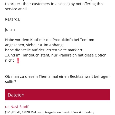
to protect their customers in a sense) by not offering this
service at all.
Regards,
Julian
Habe vor dem Kauf mir die Produktinfo bei Tomtom
angesehen, siehe PDF im Anhang,
habe die Stelle auf der letzten Seite markiert.
...und im Handbuch steht, nur Frankreich hat diese Option
nicht
Ob man zu diesem Thema mal einen Rechtsanwalt befragen
sollte?
Dateien
uc-Navi-5.pdf
(125,01 kB,
1.820
Mal heruntergeladen, zuletzt:
Vor 4 Stunden
)