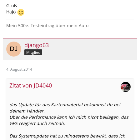
Gruß
Hajö
Mein 500e: Testeintrag über mein Auto
django63
Mitglied
4. August 2014
Zitat von JD4040
das Update für das Kartenmaterial bekommst du bei
deinem Händler.
Über die Performance kann ich mich nicht beklagen, das
GPS reagiert auch zeitnah.
Das Systemupdate hat zu mindestens bewirkt, dass ich