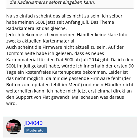
die Radarkameras selbst eingeben kann,
Na so einfach scheint das alles nicht zu sein. Ich selber
habe meinen 500L jetzt seit Anfang Juli. Das Thema
Radarkamera ist das gleiche.
Jedoch bekomme ich von meinen Händler keine klare Info
zwecks aktuellen Kartenmaterial.
Auch scheint die Firmware nicht aktuell zu sein. Auf der
Tomtom Seite habe ich gelesen, dass es neues
Kartenmaterial für den Fiat 500l ab Juli 2014 gibt. Da ich den
500L im Juli gekauft habe, würde ich innerhalb der ersten 90
Tage ein kostenfreies Kartenupdate bekommen. Leider ist
das nicht möglich, da mir die passende Firmware fehlt (der
Button zum updaten fehlt im Menü) und mein Händler nicht
weiterhelfen kann. Ich habe mich jetzt erst einmal direkt an
den Support von Fiat gewandt. Mal schauen was daraus
wird.
JD4040
Moderator