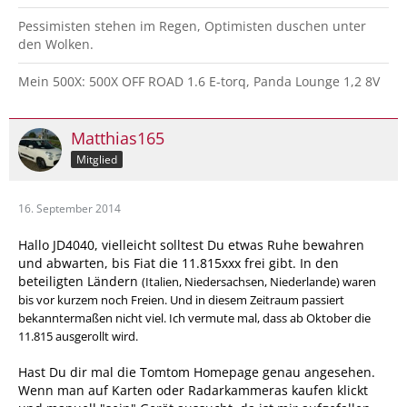
Pessimisten stehen im Regen, Optimisten duschen unter
den Wolken.
Mein 500X: 500X OFF ROAD 1.6 E-torq, Panda Lounge 1,2 8V
Matthias165
Mitglied
16. September 2014
Hallo JD4040, vielleicht solltest Du etwas Ruhe bewahren
und abwarten, bis Fiat die 11.815xxx frei gibt. In den
beteiligten Ländern
(Italien, Niedersachsen, Niederlande) waren
bis vor kurzem noch Freien. Und in diesem Zeitraum passiert
bekanntermaßen nicht viel. Ich vermute mal, dass ab Oktober die
11.815 ausgerollt wird.
Hast Du dir mal die Tomtom Homepage genau angesehen.
Wenn man auf Karten oder Radarkammeras kaufen klickt