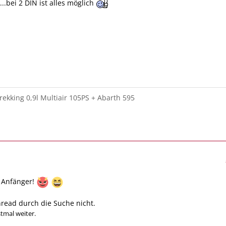
..bei 2 DIN ist alles möglich
rekking 0,9l Multiair 105PS + Abarth 595
 Anfänger!
read durch die Suche nicht.
tmal weiter.