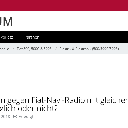
UM
ktplatz
Partner
delle
Fiat 500, 500C & 500S
Elektrik & Elektronik (500/500C/500S)
n gegen Fiat-Navi-Radio mit gleich
glich oder nicht?
 2018
Erledigt