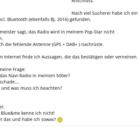
Anschluss.
Nach viel Sucherei habe ich ein
ncl. Bluetooth (ebenfalls Bj. 2016) gefunden.
tmeister sagt, das Radio wird in meinem Pop-Star nicht
n,
h die fehlende Antenne (GPS + DAB+ ) nachrüste.
 Internet finde ich Aussagen, die das bestätigen oder verneinen.
meine Frage:
 das Navi-Radio in meinem 500er?
schade....
e und was muss ich beachten?
i:
 Blue&me kenne ich nicht!
t das und habe ich sowas?