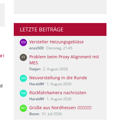
LETZTE BEITRÄGE
Versteller Heizungsgebläse
enzo500
Dienstag, 21:45
#1
Problem beim Proxy Alignment mit
MES
Fiatjan
2. August 2026
Neuvorstellung in die Runde
HaraldW
1. August 2026
nd
Rückfahrkamera nachrüsten
HaraldW
1. August 2026
Grüße aus Nordhessen 🙋🏻‍♀️🙋🏻‍♂️
Boom
31. Juli 2026