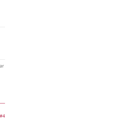
ar
#4