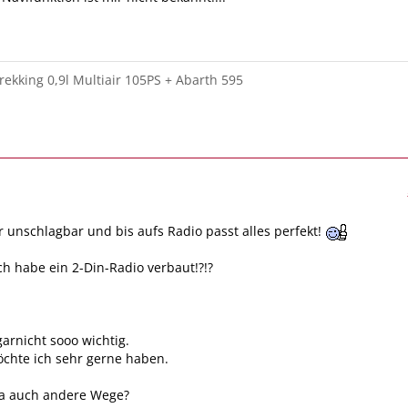
rekking 0,9l Multiair 105PS + Abarth 595
r unschlagbar und bis aufs Radio passt alles perfekt!
ich habe ein 2-Din-Radio verbaut!?!?
garnicht sooo wichtig.
chte ich sehr gerne haben.
wa auch andere Wege?