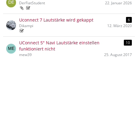
DerFiatStudent
22. Januar 2026
Uconnect 7 Lautstärke wird gekappt
6
Dikampi
12. März 2020
UConnect 5" Navi Lautstärke einstellen
10
funktioniert nicht
mew39
25. August 2017