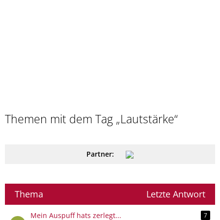
Themen mit dem Tag „Lautstärke“
Partner:
Thema
Letzte Antwort
Mein Auspuff hats zerlegt...
7