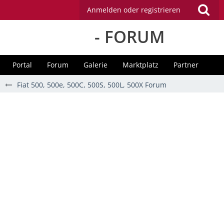
Anmelden oder registrieren
- FORUM
Portal
Forum
Galerie
Marktplatz
Partner
Fiat 500, 500e, 500C, 500S, 500L, 500X Forum