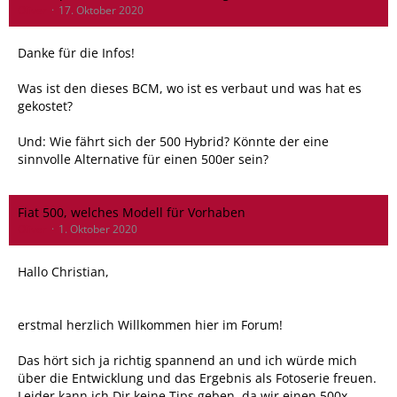
Oliver
17. Oktober 2020
Danke für die Infos!
Was ist den dieses BCM, wo ist es verbaut und was hat es
gekostet?
Und: Wie fährt sich der 500 Hybrid? Könnte der eine
sinnvolle Alternative für einen 500er sein?
Fiat 500, welches Modell für Vorhaben
Oliver
1. Oktober 2020
Hallo Christian,
erstmal herzlich Willkommen hier im Forum!
Das hört sich ja richtig spannend an und ich würde mich
über die Entwicklung und das Ergebnis als Fotoserie freuen.
Leider kann ich Dir keine Tips geben, da wir einen 500x