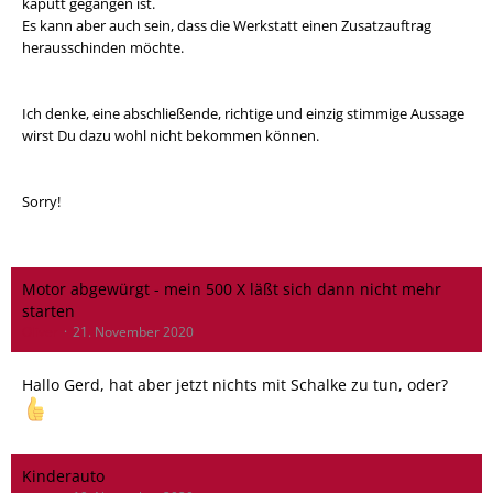
kaputt gegangen ist.
Es kann aber auch sein, dass die Werkstatt einen Zusatzauftrag
herausschinden möchte.
Ich denke, eine abschließende, richtige und einzig stimmige Aussage
wirst Du dazu wohl nicht bekommen können.
Sorry!
Motor abgewürgt - mein 500 X läßt sich dann nicht mehr
starten
Oliver
21. November 2020
Hallo Gerd, hat aber jetzt nichts mit Schalke zu tun, oder?
Kinderauto