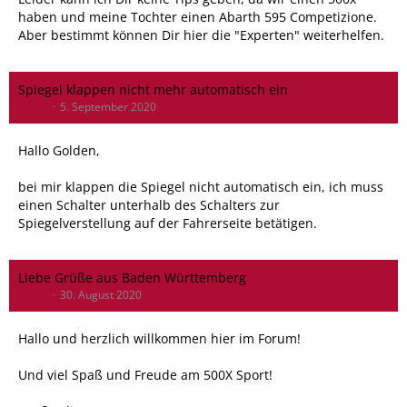
haben und meine Tochter einen Abarth 595 Competizione.
Aber bestimmt können Dir hier die "Experten" weiterhelfen.
Spiegel klappen nicht mehr automatisch ein
Oliver
5. September 2020
Hallo Golden,
bei mir klappen die Spiegel nicht automatisch ein, ich muss
einen Schalter unterhalb des Schalters zur
Spiegelverstellung auf der Fahrerseite betätigen.
Liebe Grüße aus Baden Württemberg
Oliver
30. August 2020
Hallo und herzlich willkommen hier im Forum!
Und viel Spaß und Freude am 500X Sport!