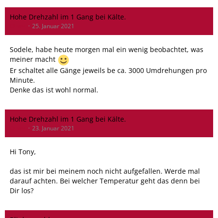
Hohe Drehzahl im 1 Gang bei Kälte.
Oliver
25. Januar 2021
Sodele, habe heute morgen mal ein wenig beobachtet, was
meiner macht
Er schaltet alle Gänge jeweils be ca. 3000 Umdrehungen pro
Minute.
Denke das ist wohl normal.
Hohe Drehzahl im 1 Gang bei Kälte.
Oliver
23. Januar 2021
Hi Tony,
das ist mir bei meinem noch nicht aufgefallen. Werde mal
darauf achten. Bei welcher Temperatur geht das denn bei
Dir los?