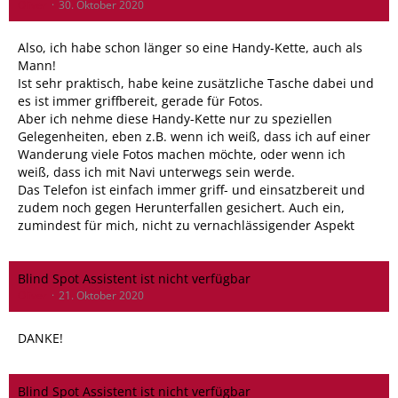
Oliver
30. Oktober 2020
Also, ich habe schon länger so eine Handy-Kette, auch als
Mann!
Ist sehr praktisch, habe keine zusätzliche Tasche dabei und
es ist immer griffbereit, gerade für Fotos.
Aber ich nehme diese Handy-Kette nur zu speziellen
Gelegenheiten, eben z.B. wenn ich weiß, dass ich auf einer
Wanderung viele Fotos machen möchte, oder wenn ich
weiß, dass ich mit Navi unterwegs sein werde.
Das Telefon ist einfach immer griff- und einsatzbereit und
zudem noch gegen Herunterfallen gesichert. Auch ein,
zumindest für mich, nicht zu vernachlässigender Aspekt
Blind Spot Assistent ist nicht verfügbar
Oliver
21. Oktober 2020
DANKE!
Blind Spot Assistent ist nicht verfügbar