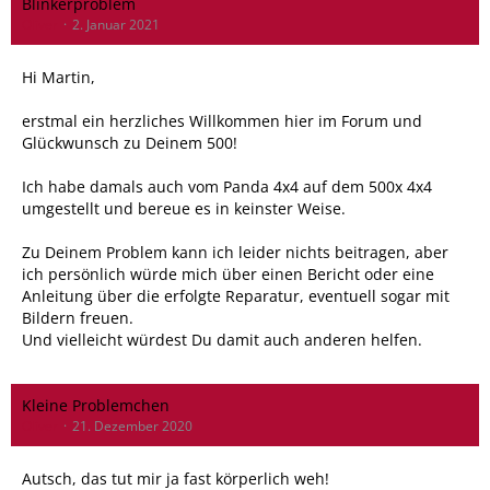
Blinkerproblem
Oliver
2. Januar 2021
Hi Martin,
erstmal ein herzliches Willkommen hier im Forum und
Glückwunsch zu Deinem 500!
Ich habe damals auch vom Panda 4x4 auf dem 500x 4x4
umgestellt und bereue es in keinster Weise.
Zu Deinem Problem kann ich leider nichts beitragen, aber
ich persönlich würde mich über einen Bericht oder eine
Anleitung über die erfolgte Reparatur, eventuell sogar mit
Bildern freuen.
Und vielleicht würdest Du damit auch anderen helfen.
Kleine Problemchen
Oliver
21. Dezember 2020
Autsch, das tut mir ja fast körperlich weh!