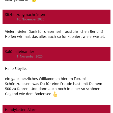
Sitzheizung nachrüsten
Oliver
16. November 2020
Vielen, vielen Dank für diesen sehr ausführlichen Bericht!
Hoffen wir mal, das alles auch so funktioniert wie erwartet.
Salü miteinander
Oliver
1. November 2020
Hallo Sibylle,
ein ganz herzliches Willkommen hier im Forum!
Schön zu lesen, was Du für eine Freude hast, mit Deinem
500 zu fahren. Und dann auch noch in einer so schönen
Gegend wie dem Bodensee
Handyketten Alarm