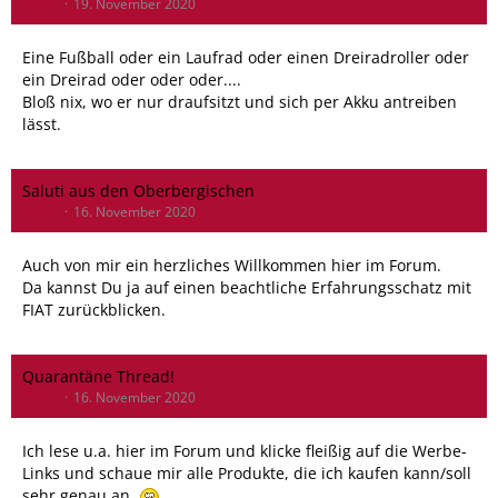
Oliver
19. November 2020
Eine Fußball oder ein Laufrad oder einen Dreiradroller oder
ein Dreirad oder oder oder....
Bloß nix, wo er nur draufsitzt und sich per Akku antreiben
lässt.
Saluti aus den Oberbergischen
Oliver
16. November 2020
Auch von mir ein herzliches Willkommen hier im Forum.
Da kannst Du ja auf einen beachtliche Erfahrungsschatz mit
FIAT zurückblicken.
Quarantäne Thread!
Oliver
16. November 2020
Ich lese u.a. hier im Forum und klicke fleißig auf die Werbe-
Links und schaue mir alle Produkte, die ich kaufen kann/soll
sehr genau an.