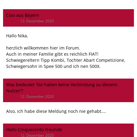
Ciao aus Bayern
Oliver
12. Dezember 2020
Hallo Nika,
herzlich willkommen hier im Forum.
Auch in meiner Familie gibt es reichlich FIAT!
Schwiegereltern Tipp Kombi, Tochter Abart Competizione,
Schwiegersohn in Spee 500 und ich nen 500X.
Was bedeutet 'Sie haben keine Verbindung zu diesem
Nutzer'?
Oliver
12. Dezember 2020
Also, ich habe diese Meldung noch nie gehabt....
Hallo Cinquecento Freunde
Oliver
12. Dezember 2020