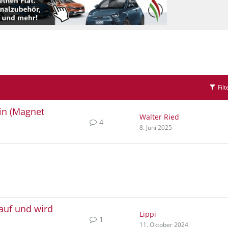
Filt
in (Magnet
Walter Ried
4
8. Juni 2025
lauf und wird
Lippi
1
11. Oktober 2024