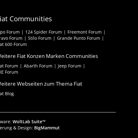
iat Communities
ipo Forum
124 Spider Forum
Freemont Forum
ravo Forum
Stilo Forum
Grande Punto Forum
iat 600 Forum
eitere Fiat Konzen Marken Communities
iat Forum
Abarth Forum
Jeep Forum
XE Forum
eitere Webseiten zum Thema Fiat
iat Blog
tware:
WoltLab Suite™
ierung & Design:
BigMammut