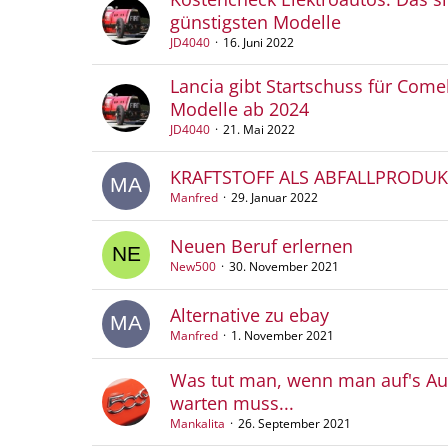
günstigsten Modelle
JD4040
16. Juni 2022
Lancia gibt Startschuss für Come
Modelle ab 2024
JD4040
21. Mai 2022
​KRAFTSTOFF ALS ABFALLPRODUK
Manfred
29. Januar 2022
Neuen Beruf erlernen
New500
30. November 2021
Alternative zu ebay
Manfred
1. November 2021
Was tut man, wenn man auf's Au
warten muss...
Mankalita
26. September 2021