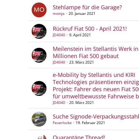
Stehlampe für die Garage?
moinja
20. Januar 2021
Rückruf Fiat 500 - April 2021!
JD4040
9. April 2021
Meilenstein im Stellantis Werk in
Millionen Fiat 500 gebaut
JD4040
23. März 2021
e-Mobility by Stellantis und KIRI
Technologies präsentieren einzig
Projekt: Fahrer des neuen Fiat 5
für umweltbewusste Fahrweise b
JD4040
20. März 2021
Suche Signode-Verpackungsstah
Feuerlocke
19. Februar 2021
Quarantäne Thread!