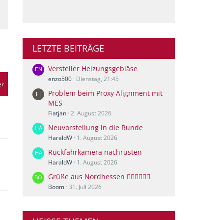
LETZTE BEITRÄGE
Versteller Heizungsgebläse
enzo500
Dienstag, 21:45
er
Problem beim Proxy Alignment mit
MES
Fiatjan
2. August 2026
Neuvorstellung in die Runde
HaraldW
1. August 2026
Rückfahrkamera nachrüsten
HaraldW
1. August 2026
Grüße aus Nordhessen 🙋🏻‍♀️🙋🏻‍♂️
Boom
31. Juli 2026