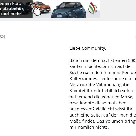
024
Liebe Community,
da ich mir demnächst einen 500
kaufen möchte, bin ich auf der
Suche nach den Innenmaßen de
Kofferraumes. Leider finde ich i
Netz nur die Volumenangabe.
Könntet ihr mir behilflich sein u
hat jemand die genauen Maße,
bzw. könnte diese mal eben
ausmessen? Vielleicht wisst ihr
auch eine Seite, auf der man die
Maße findet. Das Volumen bring
mir nämlich nichts.