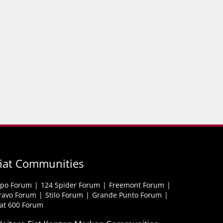
iat Communities
ipo Forum
124 Spider Forum
Freemont Forum
ravo Forum
Stilo Forum
Grande Punto Forum
iat 600 Forum