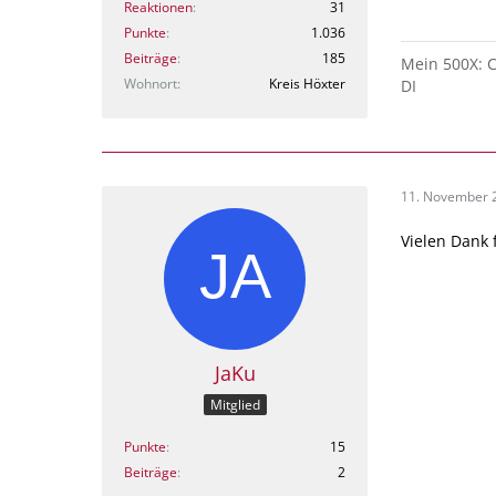
Reaktionen
31
Punkte
1.036
Beiträge
185
Mein 500X: CR
Wohnort
Kreis Höxter
DI
11. November 
Vielen Dank 
JaKu
Mitglied
Punkte
15
Beiträge
2