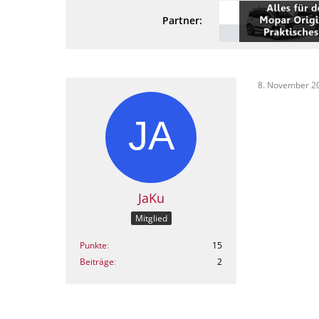
Partner:
8. November 2
JaKu
Mitglied
Punkte
15
Beiträge
2