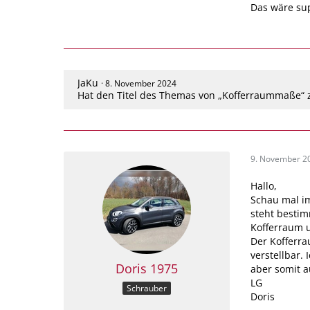
Das wäre sup
JaKu
8. November 2024
Hat den Titel des Themas von „Kofferraummaße“ 
9. November 2
Hallo,
Schau mal i
steht bestim
Kofferraum 
Der Kofferra
verstellbar.
Doris 1975
aber somit 
LG
Schrauber
Doris