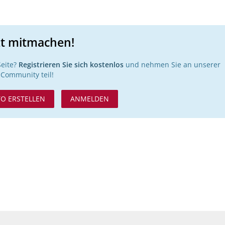
zt mitmachen!
Seite?
Registrieren Sie sich kostenlos
und nehmen Sie an unserer
Community teil!
O ERSTELLEN
ANMELDEN