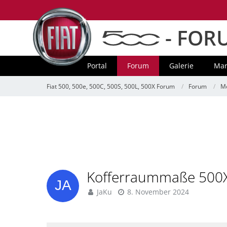
- FOR
Portal
Forum
Galerie
Mar
Fiat 500, 500e, 500C, 500S, 500L, 500X Forum
Forum
Mo
Kofferraummaße 500
JaKu
8. November 2024