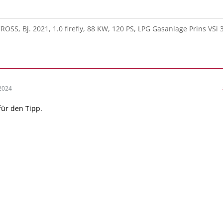
OSS, Bj. 2021, 1.0 firefly, 88 KW, 120 PS, LPG Gasanlage Prins VSi 
2024
für den Tipp.