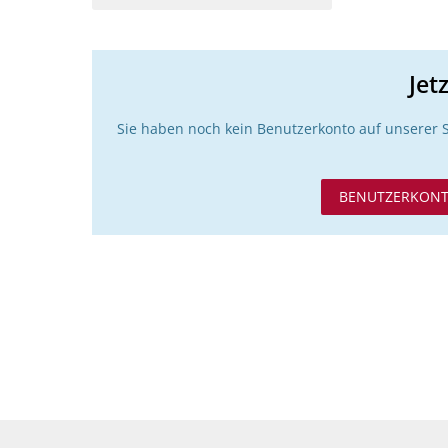
Jet
Sie haben noch kein Benutzerkonto auf unserer 
BENUTZERKONT