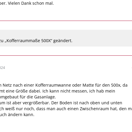
er. Vielen Dank schon mal.
zu „Kofferraummaße 500X“ geändert.
024
m Netz nach einer Kofferraumwanne oder Matte für den 500x, da
mt eine Größe dabei. Ich kann nicht messen, ich hab mein
umgebaut für die Gasanlage.
um ist aber vergrößerbar. Der Boden ist nach oben und unten
 Ich weiß nur noch, dass man auch einen Zwischenraum hat, den 
auch ändern kann.