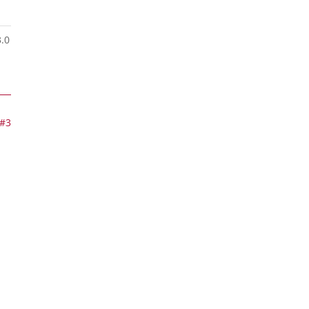
3.0
#3