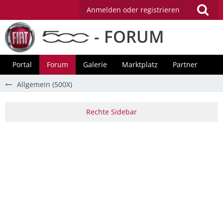
Anmelden oder registrieren
- FORUM
Portal
Forum
Galerie
Marktplatz
Partner
Allgemein (500X)