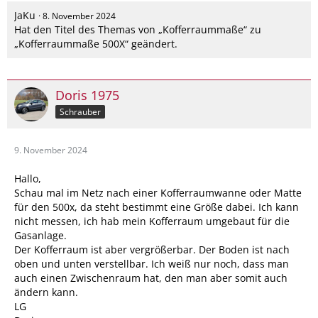
JaKu
8. November 2024
Hat den Titel des Themas von „Kofferraummaße“ zu
„Kofferraummaße 500X“ geändert.
Doris 1975
Schrauber
9. November 2024
Hallo,
Schau mal im Netz nach einer Kofferraumwanne oder Matte
für den 500x, da steht bestimmt eine Größe dabei. Ich kann
nicht messen, ich hab mein Kofferraum umgebaut für die
Gasanlage.
Der Kofferraum ist aber vergrößerbar. Der Boden ist nach
oben und unten verstellbar. Ich weiß nur noch, dass man
auch einen Zwischenraum hat, den man aber somit auch
ändern kann.
LG