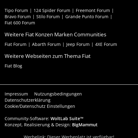
Tipo Forum
124 Spider Forum
Freemont Forum
Bravo Forum
Stilo Forum
Grande Punto Forum
Fiat 600 Forum
Weitere Fiat Konzen Marken Communities
Fiat Forum
Abarth Forum
Jeep Forum
4XE Forum
Weitere Webseiten zum Thema Fiat
Fiat Blog
Impressum
Nutzungsbedingungen
Datenschutzerklärung
Cookie/Datenschutz Einstellungen
Community-Software:
WoltLab Suite™
Konzept, Realisierung & Design:
BigMammut
Werbelink: Dieser Werbeplatz ist verfügbar!