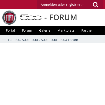
Anmelden oder registrieren
- FORUM
Portal
Forum
Galerie
Marktplatz
Partner
Fiat 500, 500e, 500C, 500S, 500L, 500X Forum