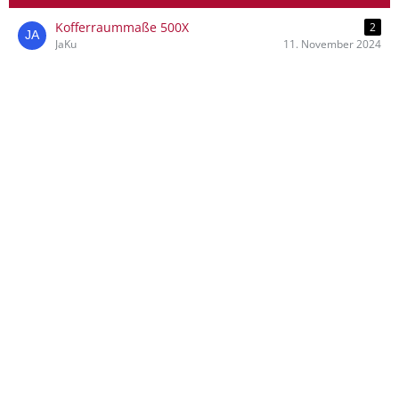
Kofferraummaße 500X
2
JaKu
11. November 2024