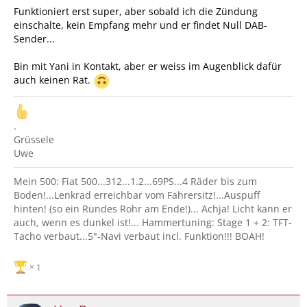
Funktioniert erst super, aber sobald ich die Zündung
einschalte, kein Empfang mehr und er findet Null DAB-
Sender...
Bin mit Yani in Kontakt, aber er weiss im Augenblick dafür
auch keinen Rat.
.
Grüssele
Uwe
Mein 500: Fiat 500...312...1.2...69PS...4 Räder bis zum
Boden!...Lenkrad erreichbar vom Fahrersitz!...Auspuff
hinten! (so ein Rundes Rohr am Ende!)... Achja! Licht kann er
auch, wenn es dunkel ist!... Hammertuning: Stage 1 + 2: TFT-
Tacho verbaut...5"-Navi verbaut incl. Funktion!!! BOAH!
1