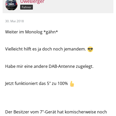
UweBerger
Fahrer
30. Mai 2018
Weiter im Monolog *gähn*
Vielleicht hilft es ja doch noch jemandem.
Habe mir eine andere DAB-Antenne zugelegt.
Jetzt funktioniert das 5" zu 100%
Der Besitzer vom 7"-Gerät hat komischerweise noch