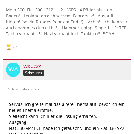
Mein 500: Fiat 500...312...1.2...69PS...4 Räder bis zum
Boden!...Lenkrad erreichbar vom Fahrersitz!...Auspuff
hinten! (so ein Rundes Rohr am Ende!)... Achja! Licht kann er
auch, wenn es dunkel ist!... Hammertuning: Stage 1 + 2: TFT-
Tacho verbaut...5"-Navi verbaut incl. Funktion!!! BOAH!
1
wauzzz
Schrauber
19. November 2025
Servus, ich greife mal das ältere Thema auf, bevor ich ein
neues Thema eröffne.
Vielleicht kann ich hier die Lösung erhalten.
Ausgang:
Fiat 330 VP2 ECE habe ich getauscht, und ein Fiat 330 VP2