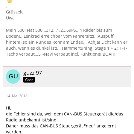
.
Grüssele
Uwe
Mein 500: Fiat 500...312...1.2...69PS...4 Räder bis zum
Boden!...Lenkrad erreichbar vom Fahrersitz!...Auspuff
hinten! (so ein Rundes Rohr am Ende!)... Achja! Licht kann er
auch, wenn es dunkel ist!... Hammertuning: Stage 1 + 2: TFT-
Tacho verbaut...5"-Navi verbaut incl. Funktion!!! BOAH!
guzzi97
Gast
14. Mai 2018
Hi,
die Fehler sind da, weil dem CAN-BUS Steuergerät die/das
Radio unbekannt ist/sind.
Daher muss das CAN-BUS Steuergerät "neu" angelernt
werden.