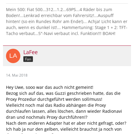
Mein 500: Fiat 500...312...1.2...69PS...4 Räder bis zum
Boden!...Lenkrad erreichbar vom Fahrersitz!...Auspuff
hinten! (so ein Rundes Rohr am Ende!)... Achja! Licht kann er
auch, wenn es dunkel ist!... Hammertuning: Stage 1 + 2: TFT-
Tacho verbaut...5"-Navi verbaut incl. Funktion!!! BOAH!
LaFee
Fan
14. Mai 2018
Hey Uwe, sooo war das auch nicht gemeint!
Bezog sich auf das, was Guzzi geschrieben hatte, das die
Proxy Prozedur durchgeführt werden soll/muss!
Vielleicht noch mal das Radio abhängen die Proxy
durchlaufen lassen, alles löschen, dann wieder Radionavi
dran und nochmals Proxy durchführen!?
Nach dem anderen Adapter hat er aber nicht gefragt, oder?
Ich hab ja nur den gelben, vielleicht brauchst ja noch von