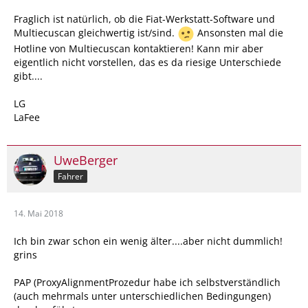
Fraglich ist natürlich, ob die Fiat-Werkstatt-Software und
Multiecuscan gleichwertig ist/sind.
Ansonsten mal die
Hotline von Multiecuscan kontaktieren! Kann mir aber
eigentlich nicht vorstellen, das es da riesige Unterschiede
gibt....
LG
LaFee
UweBerger
Fahrer
14. Mai 2018
Ich bin zwar schon ein wenig älter....aber nicht dummlich!
grins
PAP (ProxyAlignmentProzedur habe ich selbstverständlich
(auch mehrmals unter unterschiedlichen Bedingungen)