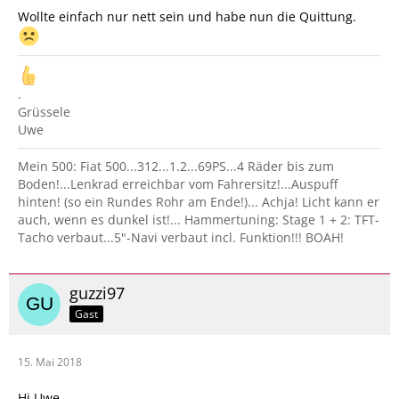
Wollte einfach nur nett sein und habe nun die Quittung.
.
Grüssele
Uwe
Mein 500: Fiat 500...312...1.2...69PS...4 Räder bis zum
Boden!...Lenkrad erreichbar vom Fahrersitz!...Auspuff
hinten! (so ein Rundes Rohr am Ende!)... Achja! Licht kann er
auch, wenn es dunkel ist!... Hammertuning: Stage 1 + 2: TFT-
Tacho verbaut...5"-Navi verbaut incl. Funktion!!! BOAH!
guzzi97
Gast
15. Mai 2018
Hi Uwe,