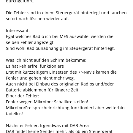
durchgeführt.
Die Fehler sind in einem Steuergerät hinterlegt und tauchen
sofort nach löschen wieder auf.
Interessant:
Egal welches Radio ich bei MES auswähle, werden die
selben Fehler angezeigt.
Sind wohl Radiounabhängig im Steuergerät hinterlegt.
Was ich nicht auf den Schirm bekomme:
Es hat Fehlerfrei funktioniert!
Erst mit kurzzeitigem Einsetzen des 7"-Navis kamen die
Fehler und gehen nicht mehr weg.
Auch nicht bei Einbau des originalen Radios und/oder
Batterie abklemmen für längere Zeit.
Einer der Fehler:
Fehler wegen Mikrofon: Schaltkreis offen!
Mikrofon/Freisprecheinrichtung funktioniert aber weiterhin
tadellos!
Nächster Fehler: Irgendwas mit DAB-Area
DAB findet keine Sender mehr, als ob ein Steuergerät