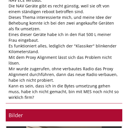
NAV ECE verbaut.
Die NAV Geräte gibt es recht günstig, weil sie oft von
einem ständigen reboot betroffen sind.
Dieses Thema interessierte mich, und meine Idee der
Behebung konnte ich bei den zwei angekaufte Geräten
als fix umsetzen.
Eines dieser Geräte habe ich in den Fiat 500 L meiner
Frau eingebaut.
Es funktioniert alles, lediglich der "Klassiker" blinkender
Kilometerstand.
Mit dem Proxy Alignment lässt sich das Problem nicht
lösen.
Mir wurde zugerufen, ohne verbautes Radio das Proxy
Alignment durchführen, dann das neue Radio verbauen,
habe ich nicht probiert.
Kann es sein, dass ich in die Bytes umsetzung gehen
muss, habe ich nicht gemacht, bin mit MES noch nicht so
wirklich firm?
Bilder