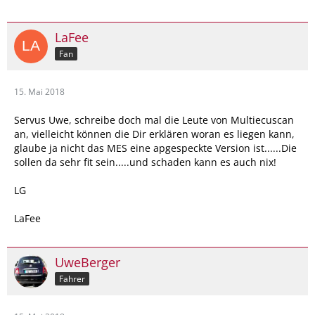
LaFee
Fan
15. Mai 2018
Servus Uwe, schreibe doch mal die Leute von Multiecuscan
an, vielleicht können die Dir erklären woran es liegen kann,
glaube ja nicht das MES eine apgespeckte Version ist......Die
sollen da sehr fit sein.....und schaden kann es auch nix!
LG
LaFee
UweBerger
Fahrer