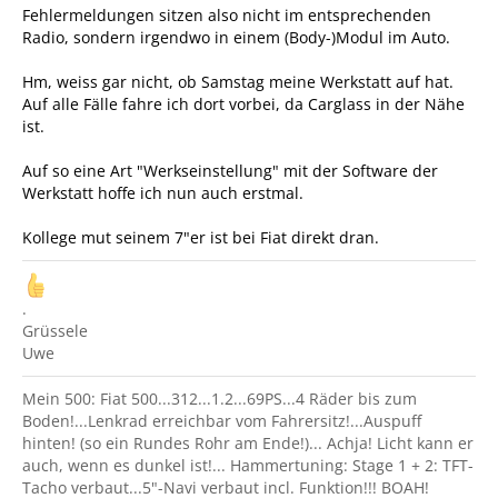
Fehlermeldungen sitzen also nicht im entsprechenden
Radio, sondern irgendwo in einem (Body-)Modul im Auto.
Hm, weiss gar nicht, ob Samstag meine Werkstatt auf hat.
Auf alle Fälle fahre ich dort vorbei, da Carglass in der Nähe
ist.
Auf so eine Art "Werkseinstellung" mit der Software der
Werkstatt hoffe ich nun auch erstmal.
Kollege mut seinem 7"er ist bei Fiat direkt dran.
.
Grüssele
Uwe
Mein 500: Fiat 500...312...1.2...69PS...4 Räder bis zum
Boden!...Lenkrad erreichbar vom Fahrersitz!...Auspuff
hinten! (so ein Rundes Rohr am Ende!)... Achja! Licht kann er
auch, wenn es dunkel ist!... Hammertuning: Stage 1 + 2: TFT-
Tacho verbaut...5"-Navi verbaut incl. Funktion!!! BOAH!