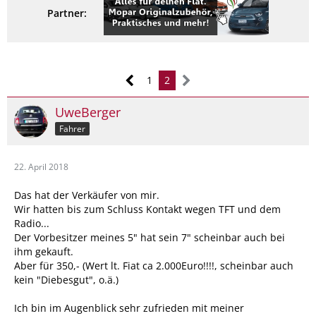
Partner:
1
2
UweBerger
Fahrer
22. April 2018
Das hat der Verkäufer von mir.
Wir hatten bis zum Schluss Kontakt wegen TFT und dem
Radio...
Der Vorbesitzer meines 5" hat sein 7" scheinbar auch bei
ihm gekauft.
Aber für 350,- (Wert lt. Fiat ca 2.000Euro!!!!, scheinbar auch
kein "Diebesgut", o.ä.)
Ich bin im Augenblick sehr zufrieden mit meiner