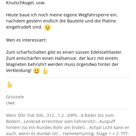
Knutschkugel, usw.
Heute baue ich noch meine eigene Wegfahrsperre ein,
nachdem gestern endlich die Bauteile und die Platine
eingetrudelt sind.
Wen es interessiert:
Zum scharfschalten gibt es einen süssen Edelstahltaster.
Zum entschärfen einen Hallsensor, der kurz mit einem
Magneten behrührt werden muss (irgendwo hinter der
Verkleidung!
.
Grüssele
Uwe
Mein 500: Fiat 500...312...1.2...69PS...4 Räder bis zum
Boden!...Lenkrad erreichbar vom Fahrersitz!...Auspuff
hinten! (so ein Rundes Rohr am Ende!)... Achja! Licht kann er
auch, wenn es dunkel ist!... Hammertuning: Stage 1 + 2: TFT-