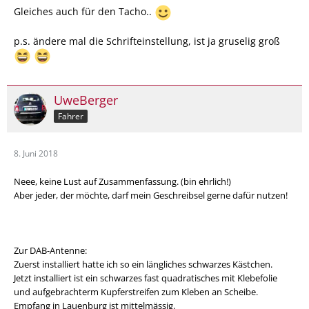
Gleiches auch für den Tacho..
p.s. ändere mal die Schrifteinstellung, ist ja gruselig groß
UweBerger
Fahrer
8. Juni 2018
Neee, keine Lust auf Zusammenfassung. (bin ehrlich!)
Aber jeder, der möchte, darf mein Geschreibsel gerne dafür nutzen!
Zur DAB-Antenne:
Zuerst installiert hatte ich so ein längliches schwarzes Kästchen.
Jetzt installiert ist ein schwarzes fast quadratisches mit Klebefolie
und aufgebrachterm Kupferstreifen zum Kleben an Scheibe.
Empfang in Lauenburg ist mittelmässig.