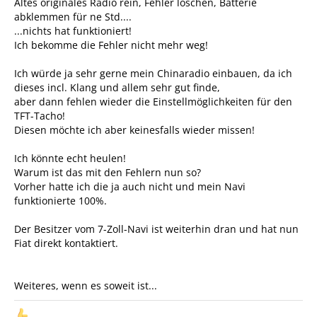
Altes originales Radio rein, Fehler löschen, Batterie
abklemmen für ne Std....
...nichts hat funktioniert!
Ich bekomme die Fehler nicht mehr weg!
Ich würde ja sehr gerne mein Chinaradio einbauen, da ich
dieses incl. Klang und allem sehr gut finde,
aber dann fehlen wieder die Einstellmöglichkeiten für den
TFT-Tacho!
Diesen möchte ich aber keinesfalls wieder missen!
Ich könnte echt heulen!
Warum ist das mit den Fehlern nun so?
Vorher hatte ich die ja auch nicht und mein Navi
funktionierte 100%.
Der Besitzer vom 7-Zoll-Navi ist weiterhin dran und hat nun
Fiat direkt kontaktiert.
Weiteres, wenn es soweit ist...