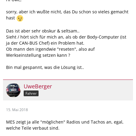
sorry, aber ich wußte nicht, das Du schon so vieles gemacht
hast
Das ist aber sehr obskur & seltsam..
Sieht / hört sich für mich an, als ob der Body-Computer (ist
ja der CAN-BUS Chef) ein Problem hat.
Ob mann den irgendwie "reseten", also auf
Werkseinstellung setzen kann ?
Bin mal gespannt, was die Lösung ist..
UweBerger
Fahrer
15. Mai 2018
MES zeigt ja alle "möglichen" Radios und Tachos an, egal,
welche Teile verbaut sind.