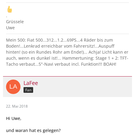
.
Grüssele
Uwe
Mein 500: Fiat 500...312...1.2...69PS...4 Räder bis zum
Boden!...Lenkrad erreichbar vom Fahrersitz!...Auspuff
hinten! (so ein Rundes Rohr am Ende!)... Achja! Licht kann er
auch, wenn es dunkel ist!... Hammertuning: Stage 1 + 2: TFT-
Tacho verbaut...5"-Navi verbaut incl. Funktion!!! BOAH!
LaFee
Fan
22. Mai 2018
Hi Uwe,
und waran hat es gelegen?