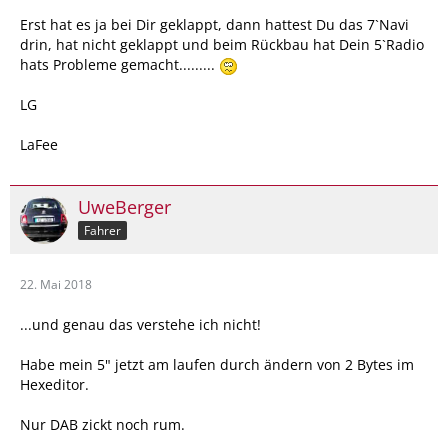
Erst hat es ja bei Dir geklappt, dann hattest Du das 7`Navi
drin, hat nicht geklappt und beim Rückbau hat Dein 5`Radio
hats Probleme gemacht.........
LG
LaFee
UweBerger
Fahrer
22. Mai 2018
...und genau das verstehe ich nicht!
Habe mein 5" jetzt am laufen durch ändern von 2 Bytes im
Hexeditor.
Nur DAB zickt noch rum.