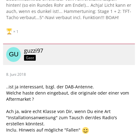
hinten! (so ein Rundes Rohr am Ende!)... Achja! Licht kann er
auch, wenn es dunkel ist!... Hammertuning: Stage 1 + 2: TFT-
Tacho verbaut...5"-Navi verbaut incl. Funktion!!! BOAH!
1
guzzi97
Gast
8. Juni 2018
..ist ja interessant, bzgl. der DAB-Antenne.
Welche haste denn eingebaut, die originale oder einer vom
Aftermarket ?
Ach ja, wäre echt Klasse von Dir, wenn Du eine Art
"Installationsanweisung" zum Tausch der/des Radio's
erstellen könntest.
Inclu. Hinweis auf mögliche "Fallen"