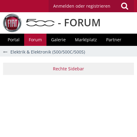
Anmelden oder registrieren
- FORUM
Portal
Forum
Galerie
Marktplatz
Partner
Elektrik & Elektronik (500/500C/500S)