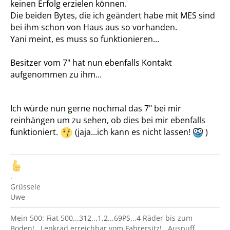
keinen Erfolg erzielen können.
Die beiden Bytes, die ich geändert habe mit MES sind
bei ihm schon von Haus aus so vorhanden.
Yani meint, es muss so funktionieren...
Besitzer vom 7" hat nun ebenfalls Kontakt
aufgenommen zu ihm...
Ich würde nun gerne nochmal das 7" bei mir
reinhängen um zu sehen, ob dies bei mir ebenfalls
funktioniert.
(jaja...ich kann es nicht lassen!
)
.
Grüssele
Uwe
Mein 500: Fiat 500...312...1.2...69PS...4 Räder bis zum
Boden!...Lenkrad erreichbar vom Fahrersitz!...Auspuff