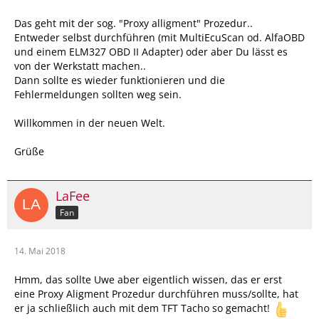
Das geht mit der sog. "Proxy alligment" Prozedur..
Entweder selbst durchführen (mit MultiEcuScan od. AlfaOBD
und einem ELM327 OBD II Adapter) oder aber Du lässt es
von der Werkstatt machen..
Dann sollte es wieder funktionieren und die
Fehlermeldungen sollten weg sein.
Willkommen in der neuen Welt.
Grüße
LaFee
Fan
14. Mai 2018
Hmm, das sollte Uwe aber eigentlich wissen, das er erst
eine Proxy Aligment Prozedur durchführen muss/sollte, hat
er ja schließlich auch mit dem TFT Tacho so gemacht!