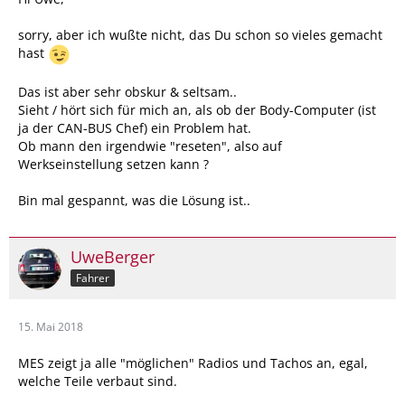
sorry, aber ich wußte nicht, das Du schon so vieles gemacht
hast
Das ist aber sehr obskur & seltsam..
Sieht / hört sich für mich an, als ob der Body-Computer (ist
ja der CAN-BUS Chef) ein Problem hat.
Ob mann den irgendwie "reseten", also auf
Werkseinstellung setzen kann ?
Bin mal gespannt, was die Lösung ist..
UweBerger
Fahrer
15. Mai 2018
MES zeigt ja alle "möglichen" Radios und Tachos an, egal,
welche Teile verbaut sind.