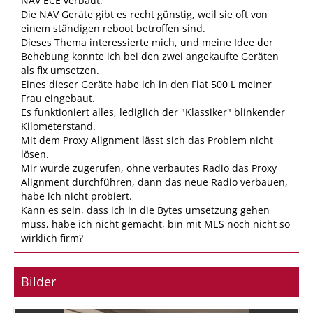
NAV ECE verbaut.
Die NAV Geräte gibt es recht günstig, weil sie oft von
einem ständigen reboot betroffen sind.
Dieses Thema interessierte mich, und meine Idee der
Behebung konnte ich bei den zwei angekaufte Geräten
als fix umsetzen.
Eines dieser Geräte habe ich in den Fiat 500 L meiner
Frau eingebaut.
Es funktioniert alles, lediglich der "Klassiker" blinkender
Kilometerstand.
Mit dem Proxy Alignment lässt sich das Problem nicht
lösen.
Mir wurde zugerufen, ohne verbautes Radio das Proxy
Alignment durchführen, dann das neue Radio verbauen,
habe ich nicht probiert.
Kann es sein, dass ich in die Bytes umsetzung gehen
muss, habe ich nicht gemacht, bin mit MES noch nicht so
wirklich firm?
Bilder