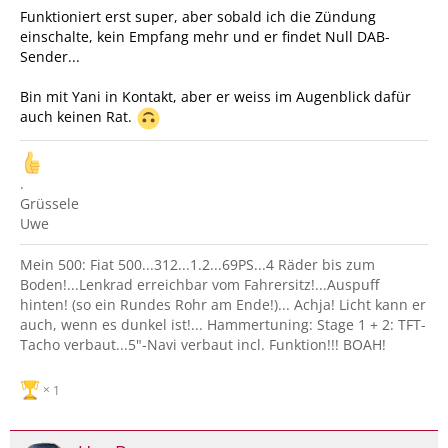
Funktioniert erst super, aber sobald ich die Zündung
einschalte, kein Empfang mehr und er findet Null DAB-
Sender...
Bin mit Yani in Kontakt, aber er weiss im Augenblick dafür
auch keinen Rat.
.
Grüssele
Uwe
Mein 500: Fiat 500...312...1.2...69PS...4 Räder bis zum
Boden!...Lenkrad erreichbar vom Fahrersitz!...Auspuff
hinten! (so ein Rundes Rohr am Ende!)... Achja! Licht kann er
auch, wenn es dunkel ist!... Hammertuning: Stage 1 + 2: TFT-
Tacho verbaut...5"-Navi verbaut incl. Funktion!!! BOAH!
1