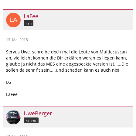
LaFee
Fan
15. Mai 2018
Servus Uwe, schreibe doch mal die Leute von Multiecuscan
an, vielleicht können die Dir erklären woran es liegen kann,
glaube ja nicht das MES eine apgespeckte Version ist......Die
sollen da sehr fit sein.....und schaden kann es auch nix!
LG
LaFee
UweBerger
Fahrer