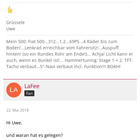
.
Grüssele
Uwe
Mein 500: Fiat 500...312...1.2...69PS...4 Räder bis zum
Boden!...Lenkrad erreichbar vom Fahrersitz!...Auspuff
hinten! (so ein Rundes Rohr am Ende!)... Achja! Licht kann er
auch, wenn es dunkel ist!... Hammertuning: Stage 1 + 2: TFT-
Tacho verbaut...5"-Navi verbaut incl. Funktion!!! BOAH!
LaFee
Fan
22. Mai 2018
Hi Uwe,
und waran hat es gelegen?