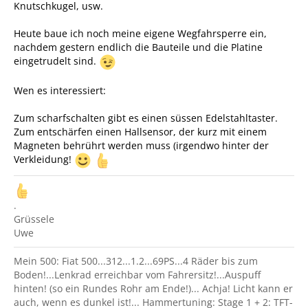
Knutschkugel, usw.
Heute baue ich noch meine eigene Wegfahrsperre ein,
nachdem gestern endlich die Bauteile und die Platine
eingetrudelt sind.
Wen es interessiert:
Zum scharfschalten gibt es einen süssen Edelstahltaster.
Zum entschärfen einen Hallsensor, der kurz mit einem
Magneten behrührt werden muss (irgendwo hinter der
Verkleidung!
.
Grüssele
Uwe
Mein 500: Fiat 500...312...1.2...69PS...4 Räder bis zum
Boden!...Lenkrad erreichbar vom Fahrersitz!...Auspuff
hinten! (so ein Rundes Rohr am Ende!)... Achja! Licht kann er
auch, wenn es dunkel ist!... Hammertuning: Stage 1 + 2: TFT-