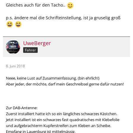
Gleiches auch für den Tacho..
p.s. ändere mal die Schrifteinstellung, ist ja gruselig groß
UweBerger
Fahrer
8. Juni 2018
Neee, keine Lust auf Zusammenfassung. (bin ehrlich!)
Aber jeder, der möchte, darf mein Geschreibsel gerne dafür nutzen!
Zur DAB-Antenne:
Zuerst installiert hatte ich so ein längliches schwarzes Kästchen.
Jetzt installiert ist ein schwarzes fast quadratisches mit Klebefolie
und aufgebrachterm Kupferstreifen zum Kleben an Scheibe.
Empfang in Lauenburg ist mittelmässig.