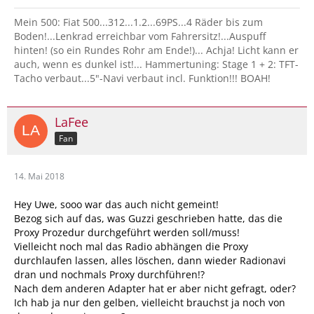
Mein 500: Fiat 500...312...1.2...69PS...4 Räder bis zum
Boden!...Lenkrad erreichbar vom Fahrersitz!...Auspuff
hinten! (so ein Rundes Rohr am Ende!)... Achja! Licht kann er
auch, wenn es dunkel ist!... Hammertuning: Stage 1 + 2: TFT-
Tacho verbaut...5"-Navi verbaut incl. Funktion!!! BOAH!
LaFee
Fan
14. Mai 2018
Hey Uwe, sooo war das auch nicht gemeint!
Bezog sich auf das, was Guzzi geschrieben hatte, das die
Proxy Prozedur durchgeführt werden soll/muss!
Vielleicht noch mal das Radio abhängen die Proxy
durchlaufen lassen, alles löschen, dann wieder Radionavi
dran und nochmals Proxy durchführen!?
Nach dem anderen Adapter hat er aber nicht gefragt, oder?
Ich hab ja nur den gelben, vielleicht brauchst ja noch von