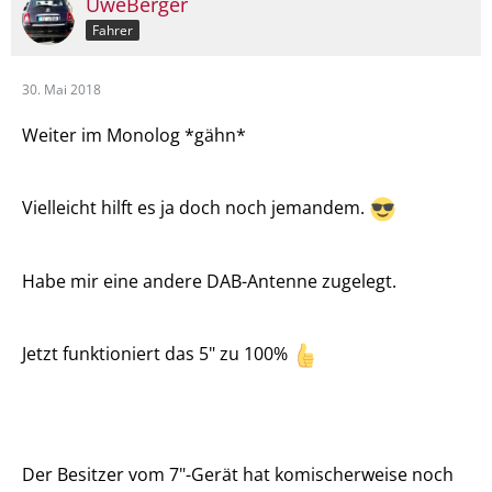
UweBerger
Fahrer
30. Mai 2018
Weiter im Monolog *gähn*
Vielleicht hilft es ja doch noch jemandem.
Habe mir eine andere DAB-Antenne zugelegt.
Jetzt funktioniert das 5" zu 100%
Der Besitzer vom 7"-Gerät hat komischerweise noch