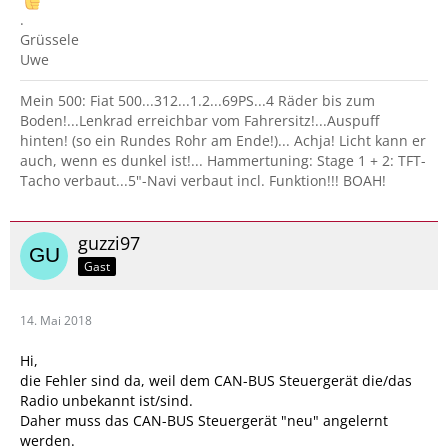
.
Grüssele
Uwe
Mein 500: Fiat 500...312...1.2...69PS...4 Räder bis zum
Boden!...Lenkrad erreichbar vom Fahrersitz!...Auspuff
hinten! (so ein Rundes Rohr am Ende!)... Achja! Licht kann er
auch, wenn es dunkel ist!... Hammertuning: Stage 1 + 2: TFT-
Tacho verbaut...5"-Navi verbaut incl. Funktion!!! BOAH!
guzzi97
Gast
14. Mai 2018
Hi,
die Fehler sind da, weil dem CAN-BUS Steuergerät die/das
Radio unbekannt ist/sind.
Daher muss das CAN-BUS Steuergerät "neu" angelernt
werden.