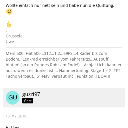
Wollte einfach nur nett sein und habe nun die Quittung.
.
Grüssele
Uwe
Mein 500: Fiat 500...312...1.2...69PS...4 Räder bis zum
Boden!...Lenkrad erreichbar vom Fahrersitz!...Auspuff
hinten! (so ein Rundes Rohr am Ende!)... Achja! Licht kann er
auch, wenn es dunkel ist!... Hammertuning: Stage 1 + 2: TFT-
Tacho verbaut...5"-Navi verbaut incl. Funktion!!! BOAH!
guzzi97
Gast
15. Mai 2018
Hi Uwe,