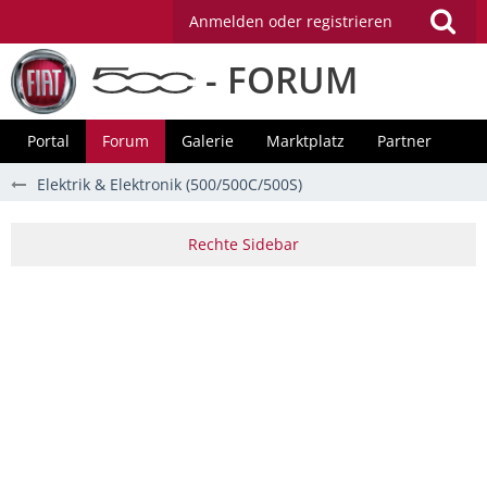
Anmelden oder registrieren
- FORUM
Portal
Forum
Galerie
Marktplatz
Partner
Elektrik & Elektronik (500/500C/500S)