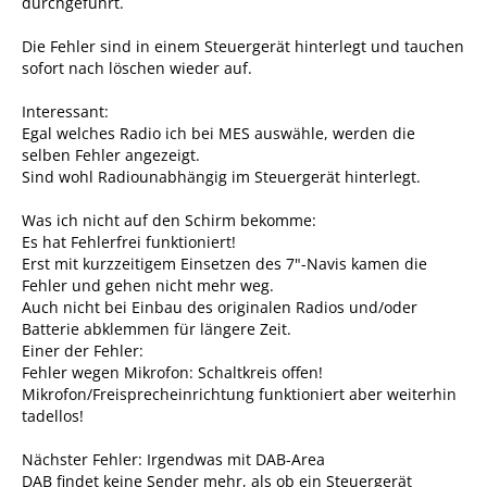
durchgeführt.
Die Fehler sind in einem Steuergerät hinterlegt und tauchen
sofort nach löschen wieder auf.
Interessant:
Egal welches Radio ich bei MES auswähle, werden die
selben Fehler angezeigt.
Sind wohl Radiounabhängig im Steuergerät hinterlegt.
Was ich nicht auf den Schirm bekomme:
Es hat Fehlerfrei funktioniert!
Erst mit kurzzeitigem Einsetzen des 7"-Navis kamen die
Fehler und gehen nicht mehr weg.
Auch nicht bei Einbau des originalen Radios und/oder
Batterie abklemmen für längere Zeit.
Einer der Fehler:
Fehler wegen Mikrofon: Schaltkreis offen!
Mikrofon/Freisprecheinrichtung funktioniert aber weiterhin
tadellos!
Nächster Fehler: Irgendwas mit DAB-Area
DAB findet keine Sender mehr, als ob ein Steuergerät