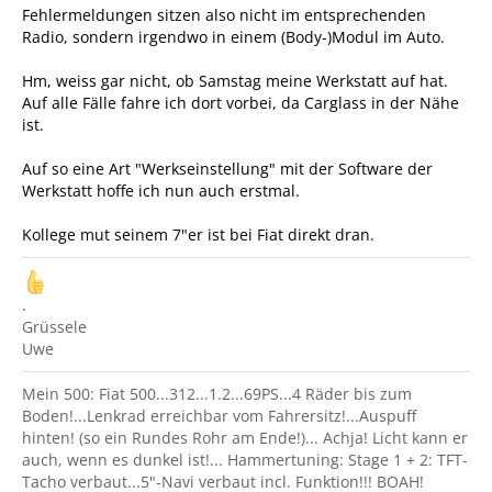
Fehlermeldungen sitzen also nicht im entsprechenden
Radio, sondern irgendwo in einem (Body-)Modul im Auto.
Hm, weiss gar nicht, ob Samstag meine Werkstatt auf hat.
Auf alle Fälle fahre ich dort vorbei, da Carglass in der Nähe
ist.
Auf so eine Art "Werkseinstellung" mit der Software der
Werkstatt hoffe ich nun auch erstmal.
Kollege mut seinem 7"er ist bei Fiat direkt dran.
.
Grüssele
Uwe
Mein 500: Fiat 500...312...1.2...69PS...4 Räder bis zum
Boden!...Lenkrad erreichbar vom Fahrersitz!...Auspuff
hinten! (so ein Rundes Rohr am Ende!)... Achja! Licht kann er
auch, wenn es dunkel ist!... Hammertuning: Stage 1 + 2: TFT-
Tacho verbaut...5"-Navi verbaut incl. Funktion!!! BOAH!