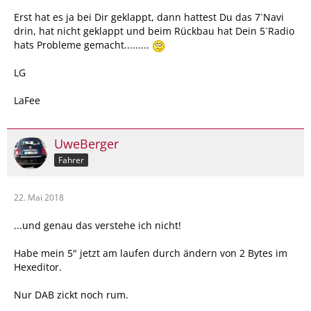
Erst hat es ja bei Dir geklappt, dann hattest Du das 7`Navi
drin, hat nicht geklappt und beim Rückbau hat Dein 5`Radio
hats Probleme gemacht.........
LG
LaFee
UweBerger
Fahrer
22. Mai 2018
...und genau das verstehe ich nicht!
Habe mein 5" jetzt am laufen durch ändern von 2 Bytes im
Hexeditor.
Nur DAB zickt noch rum.