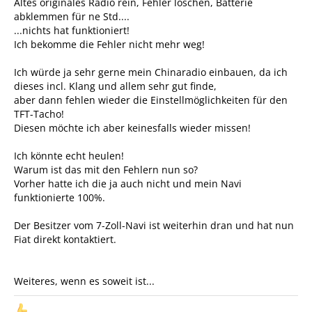
Altes originales Radio rein, Fehler löschen, Batterie
abklemmen für ne Std....
...nichts hat funktioniert!
Ich bekomme die Fehler nicht mehr weg!
Ich würde ja sehr gerne mein Chinaradio einbauen, da ich
dieses incl. Klang und allem sehr gut finde,
aber dann fehlen wieder die Einstellmöglichkeiten für den
TFT-Tacho!
Diesen möchte ich aber keinesfalls wieder missen!
Ich könnte echt heulen!
Warum ist das mit den Fehlern nun so?
Vorher hatte ich die ja auch nicht und mein Navi
funktionierte 100%.
Der Besitzer vom 7-Zoll-Navi ist weiterhin dran und hat nun
Fiat direkt kontaktiert.
Weiteres, wenn es soweit ist...