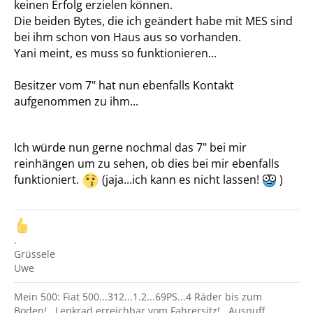
keinen Erfolg erzielen können.
Die beiden Bytes, die ich geändert habe mit MES sind
bei ihm schon von Haus aus so vorhanden.
Yani meint, es muss so funktionieren...
Besitzer vom 7" hat nun ebenfalls Kontakt
aufgenommen zu ihm...
Ich würde nun gerne nochmal das 7" bei mir
reinhängen um zu sehen, ob dies bei mir ebenfalls
funktioniert.
(jaja...ich kann es nicht lassen!
)
.
Grüssele
Uwe
Mein 500: Fiat 500...312...1.2...69PS...4 Räder bis zum
Boden!...Lenkrad erreichbar vom Fahrersitz!...Auspuff