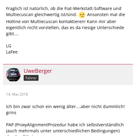
Fraglich ist natürlich, ob die Fiat-Werkstatt-Software und
Multiecuscan gleichwertig ist/sind.
Ansonsten mal die
Hotline von Multiecuscan kontaktieren! Kann mir aber
eigentlich nicht vorstellen, das es da riesige Unterschiede
gibt....
LG
LaFee
UweBerger
Fahrer
14. Mai 2018
Ich bin zwar schon ein wenig älter....aber nicht dummlich!
grins
PAP (ProxyAlignmentProzedur habe ich selbstverständlich
(auch mehrmals unter unterschiedlichen Bedingungen)