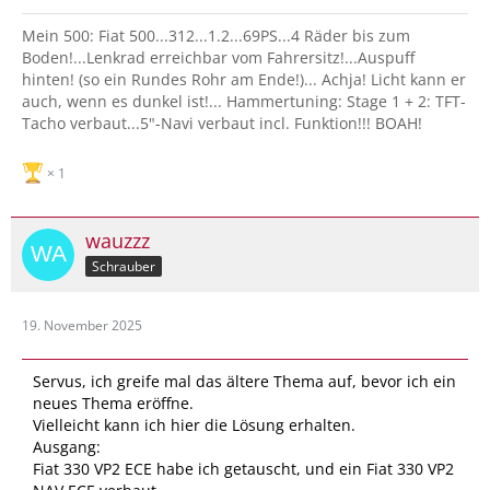
Mein 500: Fiat 500...312...1.2...69PS...4 Räder bis zum
Boden!...Lenkrad erreichbar vom Fahrersitz!...Auspuff
hinten! (so ein Rundes Rohr am Ende!)... Achja! Licht kann er
auch, wenn es dunkel ist!... Hammertuning: Stage 1 + 2: TFT-
Tacho verbaut...5"-Navi verbaut incl. Funktion!!! BOAH!
1
wauzzz
Schrauber
19. November 2025
Servus, ich greife mal das ältere Thema auf, bevor ich ein
neues Thema eröffne.
Vielleicht kann ich hier die Lösung erhalten.
Ausgang:
Fiat 330 VP2 ECE habe ich getauscht, und ein Fiat 330 VP2