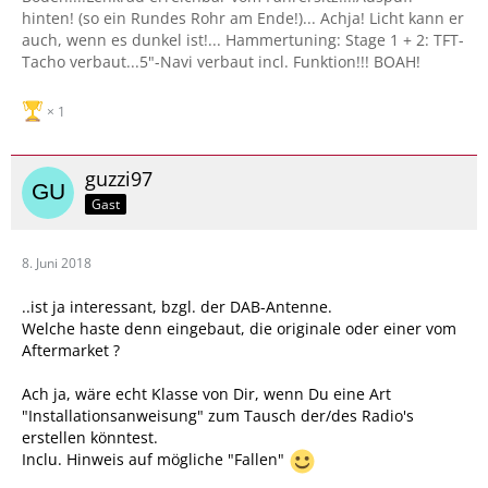
hinten! (so ein Rundes Rohr am Ende!)... Achja! Licht kann er
auch, wenn es dunkel ist!... Hammertuning: Stage 1 + 2: TFT-
Tacho verbaut...5"-Navi verbaut incl. Funktion!!! BOAH!
1
guzzi97
Gast
8. Juni 2018
..ist ja interessant, bzgl. der DAB-Antenne.
Welche haste denn eingebaut, die originale oder einer vom
Aftermarket ?
Ach ja, wäre echt Klasse von Dir, wenn Du eine Art
"Installationsanweisung" zum Tausch der/des Radio's
erstellen könntest.
Inclu. Hinweis auf mögliche "Fallen"