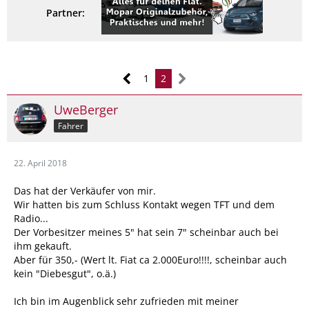
Partner:
1
2
UweBerger
Fahrer
22. April 2018
Das hat der Verkäufer von mir.
Wir hatten bis zum Schluss Kontakt wegen TFT und dem
Radio...
Der Vorbesitzer meines 5" hat sein 7" scheinbar auch bei
ihm gekauft.
Aber für 350,- (Wert lt. Fiat ca 2.000Euro!!!!, scheinbar auch
kein "Diebesgut", o.ä.)
Ich bin im Augenblick sehr zufrieden mit meiner