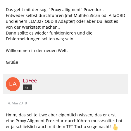
Das geht mit der sog. "Proxy alligment" Prozedur..
Entweder selbst durchführen (mit MultiEcuScan od. AlfaOBD
und einem ELM327 OBD II Adapter) oder aber Du lässt es
von der Werkstatt machen..
Dann sollte es wieder funktionieren und die
Fehlermeldungen sollten weg sein.
Willkommen in der neuen Welt.
Grüße
LaFee
Fan
14. Mai 2018
Hmm, das sollte Uwe aber eigentlich wissen, das er erst
eine Proxy Aligment Prozedur durchführen muss/sollte, hat
er ja schließlich auch mit dem TFT Tacho so gemacht!