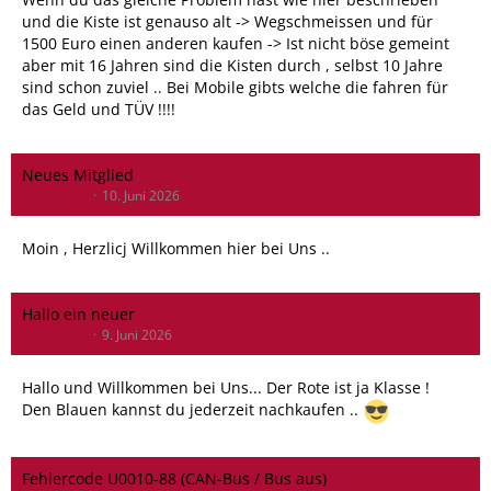
und die Kiste ist genauso alt -> Wegschmeissen und für
1500 Euro einen anderen kaufen -> Ist nicht böse gemeint
aber mit 16 Jahren sind die Kisten durch , selbst 10 Jahre
sind schon zuviel .. Bei Mobile gibts welche die fahren für
das Geld und TÜV !!!!
Neues Mitglied
meier500x
10. Juni 2026
Moin , Herzlicj Willkommen hier bei Uns ..
Hallo ein neuer
meier500x
9. Juni 2026
Hallo und Willkommen bei Uns... Der Rote ist ja Klasse !
Den Blauen kannst du jederzeit nachkaufen ..
Fehlercode U0010-88 (CAN-Bus / Bus aus)