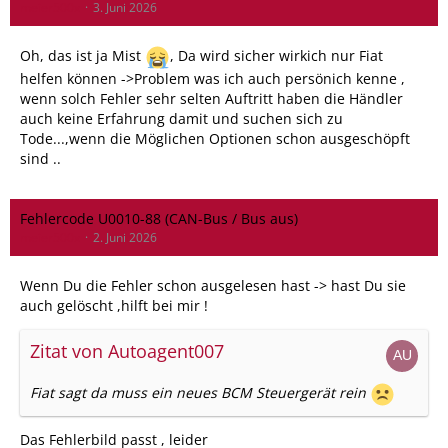
meier500x
3. Juni 2026
Oh, das ist ja Mist
, Da wird sicher wirkich nur Fiat
helfen können ->Problem was ich auch persönich kenne ,
wenn solch Fehler sehr selten Auftritt haben die Händler
auch keine Erfahrung damit und suchen sich zu
Tode...,wenn die Möglichen Optionen schon ausgeschöpft
sind ..
Fehlercode U0010-88 (CAN-Bus / Bus aus)
meier500x
2. Juni 2026
Wenn Du die Fehler schon ausgelesen hast -> hast Du sie
auch gelöscht ,hilft bei mir !
Zitat von Autoagent007
Fiat sagt da muss ein neues BCM Steuergerät rein
Das Fehlerbild passt , leider