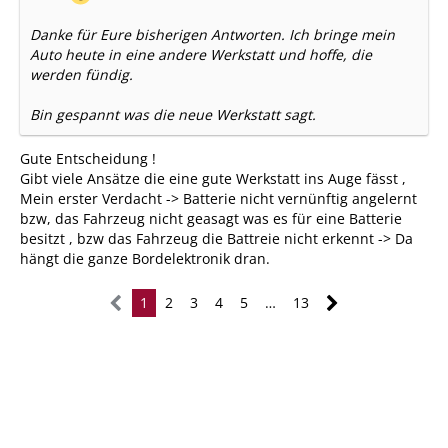
Danke für Eure bisherigen Antworten. Ich bringe mein
Auto heute in eine andere Werkstatt und hoffe, die
werden fündig.
Bin gespannt was die neue Werkstatt sagt.
Gute Entscheidung !
Gibt viele Ansätze die eine gute Werkstatt ins Auge fässt ,
Mein erster Verdacht -> Batterie nicht vernünftig angelernt
bzw, das Fahrzeug nicht geasagt was es für eine Batterie
besitzt , bzw das Fahrzeug die Battreie nicht erkennt -> Da
hängt die ganze Bordelektronik dran.
1
2
3
4
5
…
13