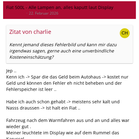
Fiat 500L - Alle Lampen an, alles kaputt laut Display
meier500x
22. Februar 2026
Zitat von charlie
Kennt jemand dieses Fehlerbild und kann mir dazu
irgendwas sagen, gerne auch eine unverbindliche
Kosteneinschätzung?
Jep ..
Kenn ich -> Spar die das Geld beim Autohaus -> kostet nur
Geld und können den Fehler eh nicht beheben und der
Fehlerspeicher ist leer ..
Habe ich auch schon gehabt -> meistens sehr kalt und
Nasss draussen -> Ist halt ein Fiat ..
Fahrzeug nach dem Warmfahren aus und an und alles war
wieder gut .
Meiner leuchtete im Display wie auf dem Rummel das
Karussel ...