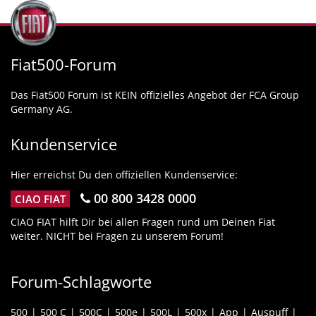
Fiat500-Forum
Das Fiat500 Forum ist KEIN offizielles Angebot der FCA Group
Germany AG.
Kundenservice
Hier erreichst Du den offiziellen Kundenservice:
00 800 3428 0000
CIAO FIAT
CIAO FIAT hilft Dir bei allen Fragen rund um Deinen Fiat
weiter. NICHT bei Fragen zu unserem Forum!
Forum-Schlagworte
500
500 C
500C
500e
500L
500x
App
Auspuff