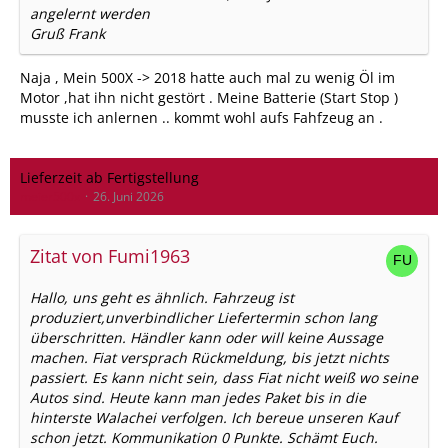
angelernt werden
Gruß Frank
Naja , Mein 500X -> 2018 hatte auch mal zu wenig Öl im
Motor ,hat ihn nicht gestört . Meine Batterie (Start Stop )
musste ich anlernen .. kommt wohl aufs Fahfzeug an .
Lieferzeit ab Fertigstellung
meier500x
26. Juni 2026
Zitat von Fumi1963
Hallo, uns geht es ähnlich. Fahrzeug ist
produziert,unverbindlicher Liefertermin schon lang
überschritten. Händler kann oder will keine Aussage
machen. Fiat versprach Rückmeldung, bis jetzt nichts
passiert. Es kann nicht sein, dass Fiat nicht weiß wo seine
Autos sind. Heute kann man jedes Paket bis in die
hinterste Walachei verfolgen. Ich bereue unseren Kauf
schon jetzt. Kommunikation 0 Punkte. Schämt Euch.