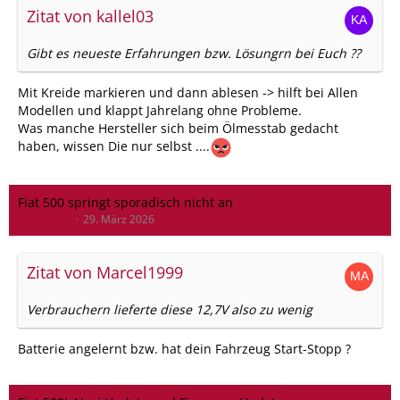
Zitat von kallel03
Gibt es neueste Erfahrungen bzw. Lösungrn bei Euch ??
Mit Kreide markieren und dann ablesen -> hilft bei Allen
Modellen und klappt Jahrelang ohne Probleme.
Was manche Hersteller sich beim Ölmesstab gedacht
haben, wissen Die nur selbst ....
Fiat 500 springt sporadisch nicht an
meier500x
29. März 2026
Zitat von Marcel1999
Verbrauchern lieferte diese 12,7V also zu wenig
Batterie angelernt bzw. hat dein Fahrzeug Start-Stopp ?