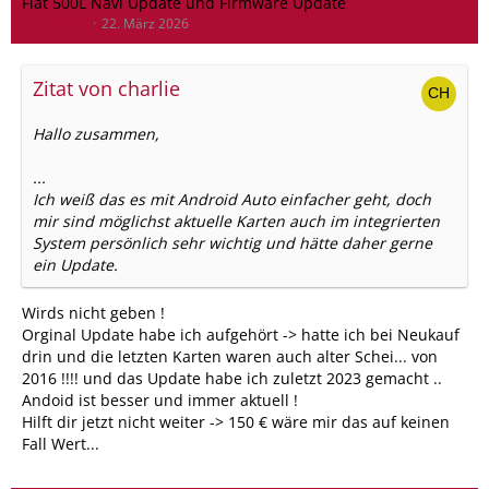
Fiat 500L Navi Update und Firmware Update
meier500x
22. März 2026
Zitat von charlie
Hallo zusammen,
...
Ich weiß das es mit Android Auto einfacher geht, doch
mir sind möglichst aktuelle Karten auch im integrierten
System persönlich sehr wichtig und hätte daher gerne
ein Update.
Wirds nicht geben !
Orginal Update habe ich aufgehört -> hatte ich bei Neukauf
drin und die letzten Karten waren auch alter Schei... von
2016 !!!! und das Update habe ich zuletzt 2023 gemacht ..
Andoid ist besser und immer aktuell !
Hilft dir jetzt nicht weiter -> 150 € wäre mir das auf keinen
Fall Wert...