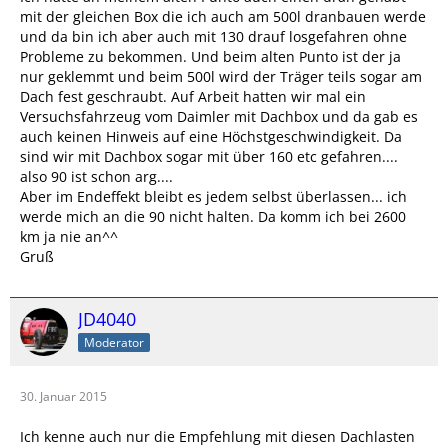
mit der gleichen Box die ich auch am 500l dranbauen werde
und da bin ich aber auch mit 130 drauf losgefahren ohne
Probleme zu bekommen. Und beim alten Punto ist der ja
nur geklemmt und beim 500l wird der Träger teils sogar am
Dach fest geschraubt. Auf Arbeit hatten wir mal ein
Versuchsfahrzeug vom Daimler mit Dachbox und da gab es
auch keinen Hinweis auf eine Höchstgeschwindigkeit. Da
sind wir mit Dachbox sogar mit über 160 etc gefahren....
also 90 ist schon arg....
Aber im Endeffekt bleibt es jedem selbst überlassen... ich
werde mich an die 90 nicht halten. Da komm ich bei 2600
km ja nie an^^
Gruß
JD4040
Moderator
30. Januar 2015
Ich kenne auch nur die Empfehlung mit diesen Dachlasten