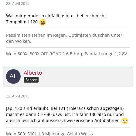
22. April 2015
Was mir gerade so einfällt, gibt es bei euch nicht
Tempolimit 120
Pessimisten stehen im Regen, Optimisten duschen unter
den Wolken.
Mein 500X: 500X OFF ROAD 1.6 E-torq, Panda Lounge 1,2 8V
Alberto
Fahrer
22. April 2015
Jap. 120 sind erlaubt. Bei 121 (Toleranz schon abgezogen)
macht es dann CHF 40 usw. usf. Ich fahr 130 also nur und
ausschliesslich auf ausserschweizerischen Autobahnen
Mein 500: 500L 1.3 MJ lounge Gelato Weiss