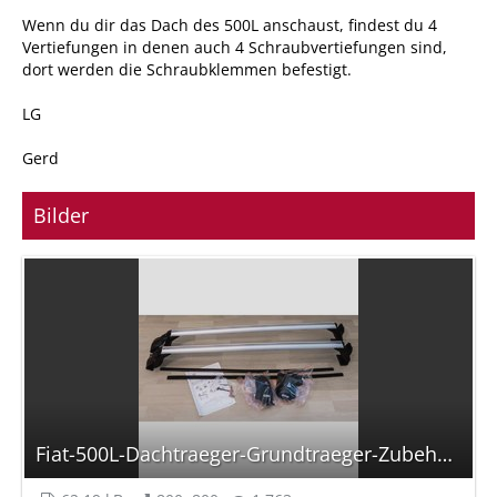
Wenn du dir das Dach des 500L anschaust, findest du 4
Vertiefungen in denen auch 4 Schraubvertiefungen sind,
dort werden die Schraubklemmen befestigt.
LG
Gerd
Bilder
Fiat-500L-Dachtraeger-Grundtraeger-Zubehoer-Mopar.jpg