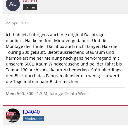
Alberto
Fahrer
22. April 2015
ich hab jetzt übrigens auch die original Dachträger
montiert. Hat keine fünf Minuten gedauert. Und die
Montage der Thule - Dachbox auch nicht länger. Hab die
Touring 200 gekauft. Bietet ausreichend Stauraum und
harmoniert meiner Meinung nach ganz hervorragend mit
unserem 500L. Kaum Windgeräusche und bei der Fahrt bis
Tempo 130 auch sonst kaum zu bemerken. Stört allerdings
den Blick durch das Panoramafenster ein wenig. Ich werd
die Tage mal ein paar Bilder machen.
Mein 500: 500L 1.3 MJ lounge Gelato Weiss
JD4040
Moderator