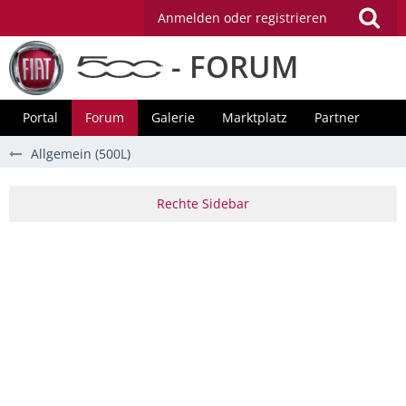
Anmelden oder registrieren
- FORUM
Portal
Forum
Galerie
Marktplatz
Partner
Allgemein (500L)