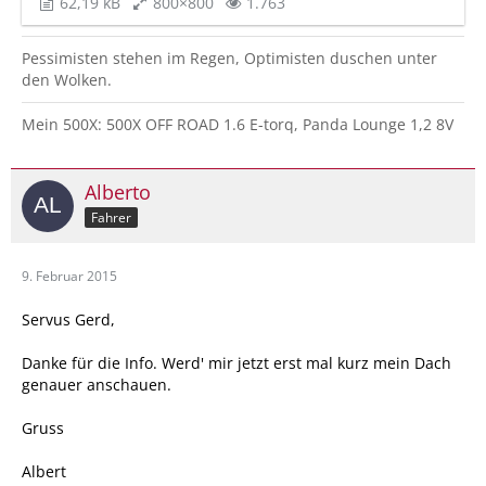
62,19 kB
800×800
1.763
Pessimisten stehen im Regen, Optimisten duschen unter
den Wolken.
Mein 500X: 500X OFF ROAD 1.6 E-torq, Panda Lounge 1,2 8V
Alberto
Fahrer
9. Februar 2015
Servus Gerd,
Danke für die Info. Werd' mir jetzt erst mal kurz mein Dach
genauer anschauen.
Gruss
Albert