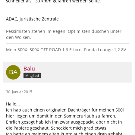
schneller als 130 km/h gefahren werden sollte.
ADAC, Juristische Zentrale
Pessimisten stehen im Regen, Optimisten duschen unter
den Wolken.
Mein 500X: 500X OFF ROAD 1.6 E-torq, Panda Lounge 1,2 8V
Balu
Mitglied
30. Januar 2015
Hallo...
ich hab auch einen originalen Dachträger für meinen 500l
hier liegen um damit in den Sommerurlaub zu fahren.
Ehrlich gesagt hab ich ihn zwar ausgepackt, aber nicht in
die Papiere geschaut. Schockiert mich grad etwas.
Ich hatte an meinem alten Punto auch einen dran gehabt