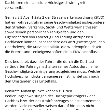
Dachboxen eine absolute Höchstgeschwindigkeit
vorschreibt.
Gemäß § 3 Abs. 1 Satz 2 der Straßenverkehrsordnung (StVO)
hat ein Fahrzeugführer seine Geschwindigkeit insbesondere
den Straßen-, Verkehrs-, Sicht- und Wetterverhältnissen
sowie seinen persönlichen Fähigkeiten und den
Eigenschaften von Fahrzeug und Ladung anzupassen.
Dachlasten können insbesondere das Anzugsvermögen, den
Überholweg, die Kurvenstabilität, die Windempfindlichkeit,
die Brems- und Lenkeigenschaften eines PKW beeinflussen.
Dies bedeutet, dass der Fahrer die durch die Dachlast
veränderten Fahreigenschaften seines Autos durch eine
Geschwindigkeitsverringerung ausgleichen muss. Welche
Höchstgeschwindigkeit angemessen ist, richtet sich nach
den Umständen des Einzelfalls.
Konkrete Anhaltspunkte können z.B. den
Bedienungsanweisungen des Dachgepäckträgers / der
Dachbox bzw. der des Kraftfahrzeuges selbst entnommen
werden. Viele Hersteller weisen darauf hin, dass nicht