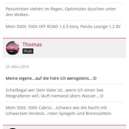
Pessimisten stehen im Regen, Optimisten duschen unter
den Wolken.
Mein 500X: 500X OFF ROAD 1.6 E-torq, Panda Lounge 1,2 8V
Thomas
Profi
25. März 2014
Meine eigene...auf die höre ich wenigstens...:D
Scheißegal wer Dein Vater ist...wenn ich einen See
fotografieren will, läuft niemand übers Wasser...:D
Mein 500S: 500S Cabrio....schwarz wie die Nacht mit
schwarzem Verdeck...roten Spiegeln und Bremssätteln