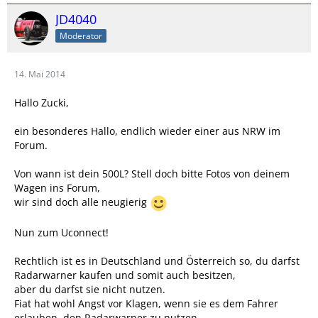
JD4040
Moderator
14. Mai 2014
Hallo Zucki,
ein besonderes Hallo, endlich wieder einer aus NRW im
Forum.
Von wann ist dein 500L? Stell doch bitte Fotos von deinem
Wagen ins Forum,
wir sind doch alle neugierig
Nun zum Uconnect!
Rechtlich ist es in Deutschland und Österreich so, du darfst
Radarwarner kaufen und somit auch besitzen,
aber du darfst sie nicht nutzen.
Fiat hat wohl Angst vor Klagen, wenn sie es dem Fahrer
erlauben, den Radarwarner zu nutzen.