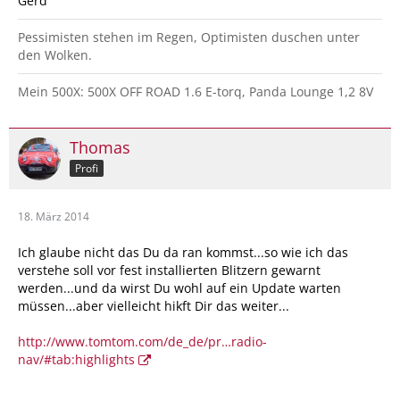
Gerd
Pessimisten stehen im Regen, Optimisten duschen unter
den Wolken.
Mein 500X: 500X OFF ROAD 1.6 E-torq, Panda Lounge 1,2 8V
Thomas
Profi
18. März 2014
Ich glaube nicht das Du da ran kommst...so wie ich das
verstehe soll vor fest installierten Blitzern gewarnt
werden...und da wirst Du wohl auf ein Update warten
müssen...aber vielleicht hikft Dir das weiter...
http://www.tomtom.com/de_de/pr…radio-
nav/#tab:highlights