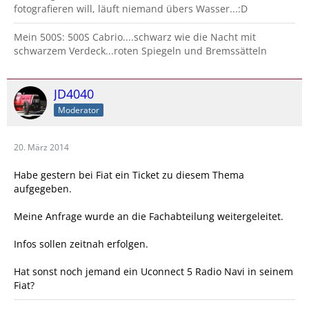
fotografieren will, läuft niemand übers Wasser...:D
Mein 500S: 500S Cabrio....schwarz wie die Nacht mit
schwarzem Verdeck...roten Spiegeln und Bremssätteln
JD4040
Moderator
20. März 2014
Habe gestern bei Fiat ein Ticket zu diesem Thema
aufgegeben.
Meine Anfrage wurde an die Fachabteilung weitergeleitet.
Infos sollen zeitnah erfolgen.
Hat sonst noch jemand ein Uconnect 5 Radio Navi in seinem
Fiat?