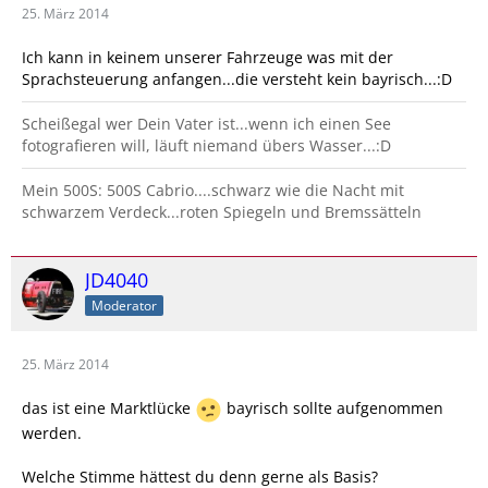
25. März 2014
Ich kann in keinem unserer Fahrzeuge was mit der
Sprachsteuerung anfangen...die versteht kein bayrisch...:D
Scheißegal wer Dein Vater ist...wenn ich einen See
fotografieren will, läuft niemand übers Wasser...:D
Mein 500S: 500S Cabrio....schwarz wie die Nacht mit
schwarzem Verdeck...roten Spiegeln und Bremssätteln
JD4040
Moderator
25. März 2014
das ist eine Marktlücke
bayrisch sollte aufgenommen
werden.
Welche Stimme hättest du denn gerne als Basis?