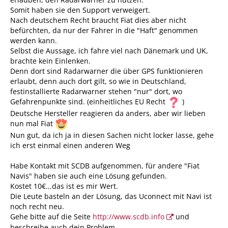
Somit haben sie den Support verweigert.
Nach deutschem Recht braucht Fiat dies aber nicht
befürchten, da nur der Fahrer in die "Haft" genommen
werden kann.
Selbst die Aussage, ich fahre viel nach Dänemark und UK,
brachte kein Einlenken.
Denn dort sind Radarwarner die über GPS funktionieren
erlaubt, denn auch dort gilt, so wie in Deutschland,
festinstallierte Radarwarner stehen "nur" dort, wo
Gefahrenpunkte sind. (einheitliches EU Recht
)
Deutsche Hersteller reagieren da anders, aber wir lieben
nun mal Fiat
Nun gut, da ich ja in diesen Sachen nicht locker lasse, gehe
ich erst einmal einen anderen Weg
Habe Kontakt mit SCDB aufgenommen, für andere "Fiat
Navis" haben sie auch eine Lösung gefunden.
Kostet 10€...das ist es mir Wert.
Die Leute basteln an der Lösung, das Uconnect mit Navi ist
noch recht neu.
Gehe bitte auf die Seite
http://www.scdb.info
und
beschreibe auch dein Problem.