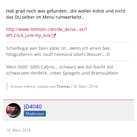
Hab grad noch was gefunden...die wollen Kohle und nicht
das DU selber im Menu rumwerkelst..
http://www.tomtom.com/de_de/se…as/?
WT.Click_Link=hp_link
Scheißegal wer Dein Vater ist...wenn ich einen See
fotografieren will, läuft niemand übers Wasser...:D
Mein 500S: 500S Cabrio....schwarz wie die Nacht mit
schwarzem Verdeck...roten Spiegeln und Bremssätteln
Einmal editiert, zuletzt von
Thomas
(
18. März 2014
)
JD4040
Moderator
18. März 2014