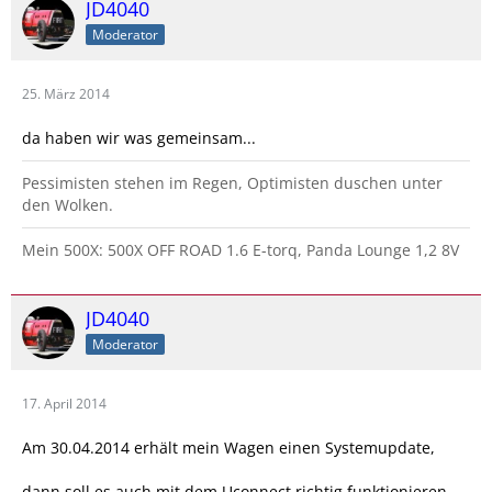
JD4040
Moderator
25. März 2014
da haben wir was gemeinsam...
Pessimisten stehen im Regen, Optimisten duschen unter
den Wolken.
Mein 500X: 500X OFF ROAD 1.6 E-torq, Panda Lounge 1,2 8V
JD4040
Moderator
17. April 2014
Am 30.04.2014 erhält mein Wagen einen Systemupdate,
dann soll es auch mit dem Uconnect richtig funktionieren.