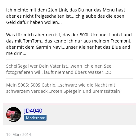
Ich meinte mit dem 2ten Link, das Du nur das Menu hast
aber es nicht freigeschalten ist...ich glaube das die eben
Geld dafür haben wollen...
Was für mich aber neu ist, das der 500L Uconnect nutzt und
das mit TomTom...das kenne ich nur aus meinem Freemont,
aber mit dem Garmin Navi...unser Kleiner hat das Blue and
me drin...
Scheißegal wer Dein Vater ist...wenn ich einen See
fotografieren will, läuft niemand übers Wasser...:D
Mein 500S: 500S Cabrio....schwarz wie die Nacht mit
schwarzem Verdeck...roten Spiegeln und Bremssätteln
JD4040
Moderator
19. März 2014