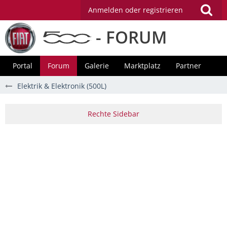
Anmelden oder registrieren
- FORUM
Portal
Forum
Galerie
Marktplatz
Partner
Elektrik & Elektronik (500L)