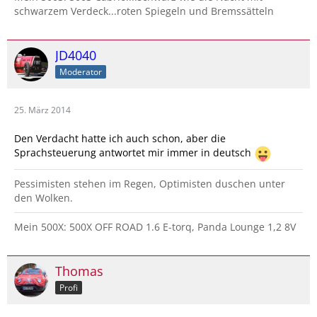
schwarzem Verdeck...roten Spiegeln und Bremssätteln
JD4040
Moderator
25. März 2014
Den Verdacht hatte ich auch schon, aber die
Sprachsteuerung antwortet mir immer in deutsch
Pessimisten stehen im Regen, Optimisten duschen unter
den Wolken.
Mein 500X: 500X OFF ROAD 1.6 E-torq, Panda Lounge 1,2 8V
Thomas
Profi