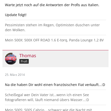
Warte jetzt noch auf die Antworten der Profis aus Italien.
Update folgt!
Pessimisten stehen im Regen, Optimisten duschen unter
den Wolken.
Mein 500X: 500X OFF ROAD 1.6 E-torq, Panda Lounge 1,2 8V
Thomas
Profi
25. März 2014
Na die haben Dir wohl einen französischen Fiat verkauft...:D
Scheißegal wer Dein Vater ist...wenn ich einen See
fotografieren will, läuft niemand übers Wasser...:D
Mein 500S: 500S Cabrio....schwarz wie die Nacht mit