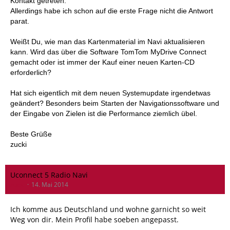
Kontakt getreten.
Allerdings habe ich schon auf die erste Frage nicht die Antwort
parat.
Weißt Du, wie man das Kartenmaterial im Navi aktualisieren
kann. Wird das über die Software TomTom MyDrive Connect
gemacht oder ist immer der Kauf einer neuen Karten-CD
erforderlich?
Hat sich eigentlich mit dem neuen Systemupdate irgendetwas
geändert? Besonders beim Starten der Navigationssoftware und
der Eingabe von Zielen ist die Performance ziemlich übel.
Beste Grüße
zucki
Uconnect 5 Radio Navi
zucki
14. Mai 2014
Ich komme aus Deutschland und wohne garnicht so weit
Weg von dir. Mein Profil habe soeben angepasst.