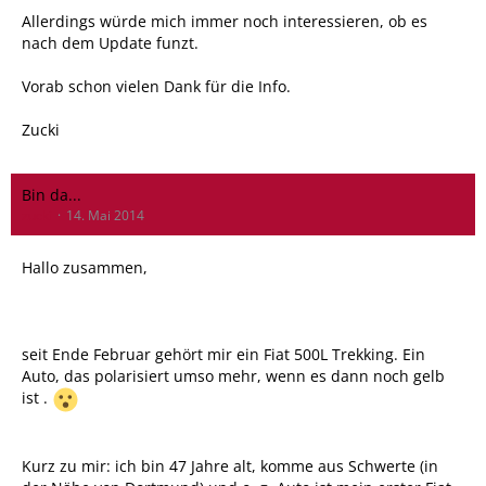
Allerdings würde mich immer noch interessieren, ob es
nach dem Update funzt.
Vorab schon vielen Dank für die Info.
Zucki
Bin da...
zucki
14. Mai 2014
Hallo zusammen,
seit Ende Februar gehört mir ein Fiat 500L Trekking. Ein
Auto, das polarisiert umso mehr, wenn es dann noch gelb
ist .
Kurz zu mir: ich bin 47 Jahre alt, komme aus Schwerte (in