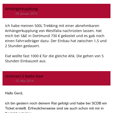
Anhängerkupplung
zucki
29. Januar 2015
Ich habe meinen 500L Trekking mit einer abnehmbaren
Anhängerkupplung von Westfalia nachrüsten lassen. Hat
mich bei S&E in Dortmund 730 € gekostet und es gab noch
einen Fahrradträger dazu. Der Einbau hat zwischen 1,5 und
2 Stunden gedauert.
Fiat wollte fast 1000 € für die gleiche Ahk. Die gehen von 5
Stunden Einbauzeit aus.
Uconnect 5 Radio Navi
zucki
15. Mai 2014
Hallo Gerd,
ich bin gestern noch deinem Rat gefolgt und habe bei SCDB ein
Ticket erstellt. Erfreulicherweise sind sie auch schon mit mir in