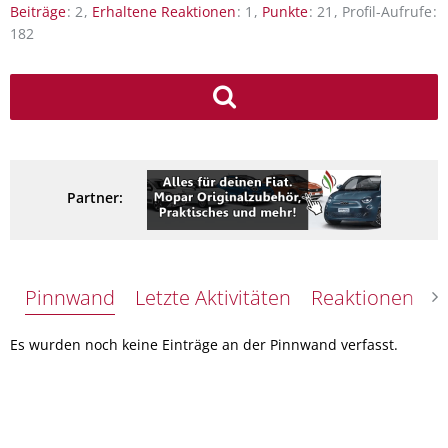
Beiträge
2
Erhaltene Reaktionen
1
Punkte
21
Profil-Aufrufe
182
Partner:
Pinnwand
Letzte Aktivitäten
Reaktionen
Ü
Es wurden noch keine Einträge an der Pinnwand verfasst.