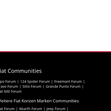
iat Communities
ipo Forum
124 Spider Forum
Freemont Forum
ravo Forum
Stilo Forum
Grande Punto Forum
iat 600 Forum
eitere Fiat Konzen Marken Communities
iat Forum
Abarth Forum
Jeep Forum