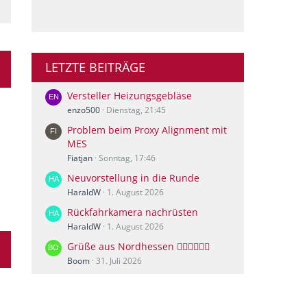
LETZTE BEITRÄGE
Versteller Heizungsgebläse
enzo500
Dienstag, 21:45
Problem beim Proxy Alignment mit
MES
Fiatjan
Sonntag, 17:46
Neuvorstellung in die Runde
HaraldW
1. August 2026
Rückfahrkamera nachrüsten
HaraldW
1. August 2026
Grüße aus Nordhessen 🙋🏻‍♀️🙋🏻‍♂️
Boom
31. Juli 2026