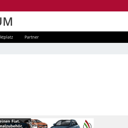
UM
ktplatz
Partner