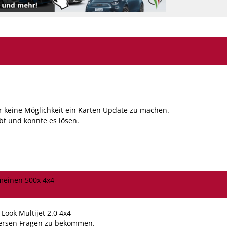
der keine Möglichkeit ein Karten Update zu machen.
t und konnte es lösen.
meinen 500x 4x4
 Look Multijet 2.0 4x4
iversen Fragen zu bekommen.