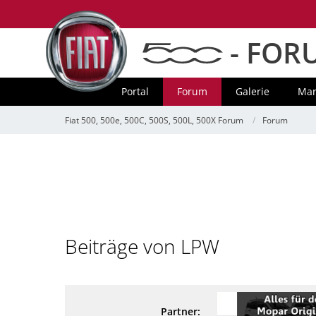
- FOR
Portal
Forum
Galerie
Mar
Fiat 500, 500e, 500C, 500S, 500L, 500X Forum
Forum
Beiträge von LPW
Partner: