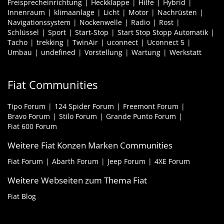
Freisprecheinrichtung
Heckklappe
Hilfe
Hybrid
Innenraum
klimaanlage
Licht
Motor
Nachrüsten
Navigationssystem
Nockenwelle
Radio
Rost
Schlüssel
Sport
Start-Stop
Start Stop Stopp Automatik
Tacho
trekking
TwinAir
uconnect
Uconnect 5
Umbau
undefined
Vorstellung
Wartung
Werkstatt
Fiat Communities
Tipo Forum
124 Spider Forum
Freemont Forum
Bravo Forum
Stilo Forum
Grande Punto Forum
Fiat 600 Forum
Weitere Fiat Konzen Marken Communities
Fiat Forum
Abarth Forum
Jeep Forum
4XE Forum
Weitere Webseiten zum Thema Fiat
Fiat Blog