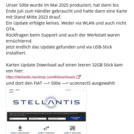
Unser 500e wurde im Mai 2025 produziert, hat dann bis
Ende Juli zum Händler gebraucht und hatte dann eine Karte
mit Stand Mitte 2023 drauf.
Ein Update erfolgte keines. Weder via WLAN und auch nicht
OTA.
Rückfragen beim Support und auch der Werkstatt waren
ernüchternd.
Jetzt endlich das Update gefunden und via USB-Stick
installiert.
Karten Update Download auf einen leeren 32GB Stick kam
von hier:
https://stellantis.navshop.com/#/downloads
und dort den FIAT —> 500e —> uconnect5 ausgewählt