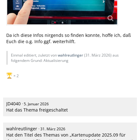
Da ich diese Infos nirgends so finden konnte, hoffe ich, daß
Euch die o.g. Info ggf. weiterhilft.
Einmal editiert, zuletzt von
wahlreutlinger
(
31. März 2026
) aus
folgendem Grund: Aktualisierung
2
JD4040
5. Januar 2026
Hat das Thema freigeschaltet
wahlreutlinger
31. März 2026
Hat den Titel des Themas von „Kartenupdate 2025.09 für