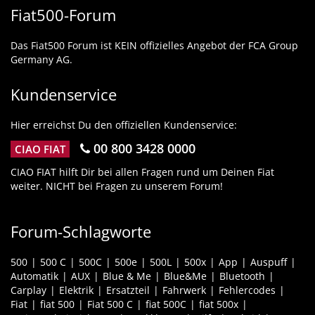
Fiat500-Forum
Das Fiat500 Forum ist KEIN offizielles Angebot der FCA Group
Germany AG.
Kundenservice
Hier erreichst Du den offiziellen Kundenservice:
00 800 3428 0000
CIAO FIAT
CIAO FIAT hilft Dir bei allen Fragen rund um Deinen Fiat
weiter. NICHT bei Fragen zu unserem Forum!
Forum-Schlagworte
500
500 C
500C
500e
500L
500x
App
Auspuff
Automatik
AUX
Blue & Me
Blue&Me
Bluetooth
Carplay
Elektrik
Ersatzteil
Fahrwerk
Fehlercodes
Fiat
fiat 500
Fiat 500 C
fiat 500C
fiat 500x