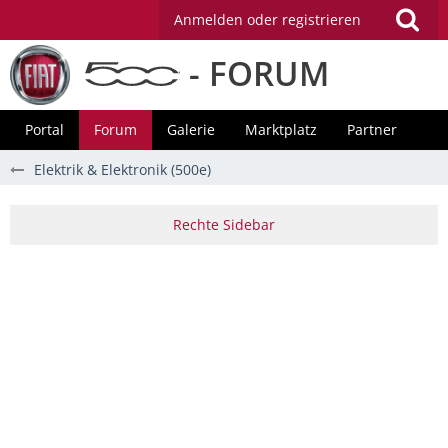
Anmelden oder registrieren
- FORUM
Portal
Forum
Galerie
Marktplatz
Partner
Elektrik & Elektronik (500e)