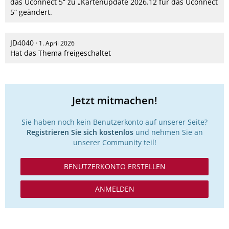
das Uconnect 5“ zu „Kartenupdate 2026.12 für das Uconnect
5“ geändert.
JD4040
1. April 2026
Hat das Thema freigeschaltet
Jetzt mitmachen!
Sie haben noch kein Benutzerkonto auf unserer Seite?
Registrieren Sie sich kostenlos
und nehmen Sie an
unserer Community teil!
BENUTZERKONTO ERSTELLEN
ANMELDEN