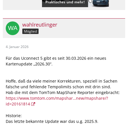
wahlreutlinger
Mitglied
4. Januar 2026
Für das Uconnect 5 gibt es seit 30.03.2026 ein neues
Kartenupdate „2026.30“.
Hoffe, daß da viele meiner Korrekturen, speziell in Sachen
falsche und fehlende Tempolimits schon mit drin sind.
Hab die mit dem TomTom MapShare Reporter eingebracht:
https://www.tomtom.com/mapshar…new/mapshare/?
id=20161814
Historie:
Das letzte bekannte Update war das u.g. 2025.9.