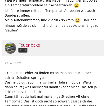
? Bei warmen Temperaturen? Habe ihn auch gefragt ob es
ein Temperaturproblem sei? Achselzucken.
Ich fahre immer mit dem Tempomat. Autobahn wie auch
Bundesstraßen.
Mein Autobahntempo sind die 90 - 95 km/h
. Darüber
hinaus würde es sich nicht lohnen, da das Auto anfängt zu
"saufen"
Feuerlocke
Profi
27. Juni 2021
? Um einen Fehler zu finden muss man halt auch über
seinen Schatten springen !
Das heißt ggf. auch mal schneller fahren, ob der Wagen
dann säuft ( was meinst du damit? ) oder nicht. Das soll ja
kein Dauerzustand sein.
Dann fährst du halt mal mal einige Strecken AB ohne
Tempomat. Das ist doch nicht so schwer. Lässt sich die
Fehlermeldung auch dann reproduzieren ? Du willst doch