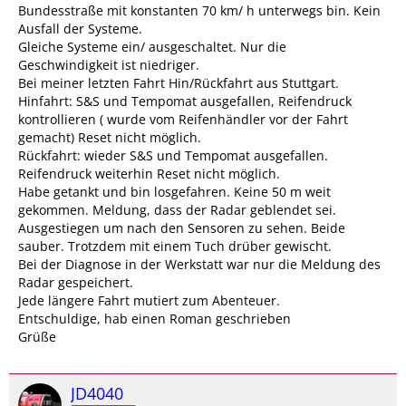
Bundesstraße mit konstanten 70 km/ h unterwegs bin. Kein
Ausfall der Systeme.
Gleiche Systeme ein/ ausgeschaltet. Nur die
Geschwindigkeit ist niedriger.
Bei meiner letzten Fahrt Hin/Rückfahrt aus Stuttgart.
Hinfahrt: S&S und Tempomat ausgefallen, Reifendruck
kontrollieren ( wurde vom Reifenhändler vor der Fahrt
gemacht) Reset nicht möglich.
Rückfahrt: wieder S&S und Tempomat ausgefallen.
Reifendruck weiterhin Reset nicht möglich.
Habe getankt und bin losgefahren. Keine 50 m weit
gekommen. Meldung, dass der Radar geblendet sei.
Ausgestiegen um nach den Sensoren zu sehen. Beide
sauber. Trotzdem mit einem Tuch drüber gewischt.
Bei der Diagnose in der Werkstatt war nur die Meldung des
Radar gespeichert.
Jede längere Fahrt mutiert zum Abenteuer.
Entschuldige, hab einen Roman geschrieben
Grüße
JD4040