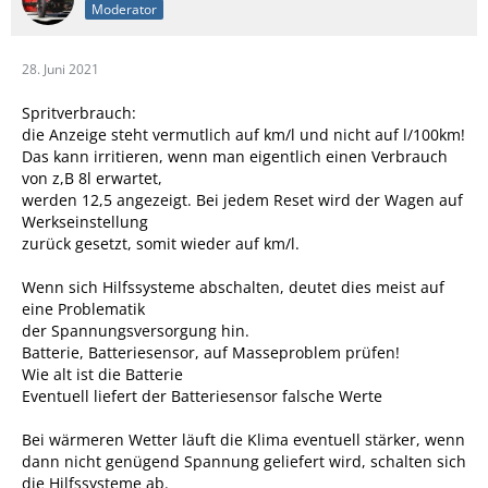
Moderator
28. Juni 2021
Spritverbrauch:
die Anzeige steht vermutlich auf km/l und nicht auf l/100km!
Das kann irritieren, wenn man eigentlich einen Verbrauch
von z,B 8l erwartet,
werden 12,5 angezeigt. Bei jedem Reset wird der Wagen auf
Werkseinstellung
zurück gesetzt, somit wieder auf km/l.
Wenn sich Hilfssysteme abschalten, deutet dies meist auf
eine Problematik
der Spannungsversorgung hin.
Batterie, Batteriesensor, auf Masseproblem prüfen!
Wie alt ist die Batterie
Eventuell liefert der Batteriesensor falsche Werte
Bei wärmeren Wetter läuft die Klima eventuell stärker, wenn
dann nicht genügend Spannung geliefert wird, schalten sich
die Hilfssysteme ab.