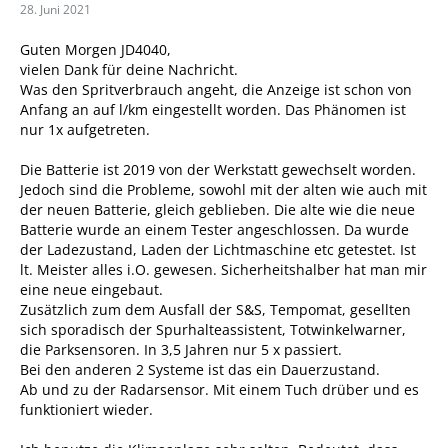
28. Juni 2021
Guten Morgen JD4040,
vielen Dank für deine Nachricht.
Was den Spritverbrauch angeht, die Anzeige ist schon von
Anfang an auf l/km eingestellt worden. Das Phänomen ist
nur 1x aufgetreten.
Die Batterie ist 2019 von der Werkstatt gewechselt worden.
Jedoch sind die Probleme, sowohl mit der alten wie auch mit
der neuen Batterie, gleich geblieben. Die alte wie die neue
Batterie wurde an einem Tester angeschlossen. Da wurde
der Ladezustand, Laden der Lichtmaschine etc getestet. Ist
lt. Meister alles i.O. gewesen. Sicherheitshalber hat man mir
eine neue eingebaut.
Zusätzlich zum dem Ausfall der S&S, Tempomat, gesellten
sich sporadisch der Spurhalteassistent, Totwinkelwarner,
die Parksensoren. In 3,5 Jahren nur 5 x passiert.
Bei den anderen 2 Systeme ist das ein Dauerzustand.
Ab und zu der Radarsensor. Mit einem Tuch drüber und es
funktioniert wieder.