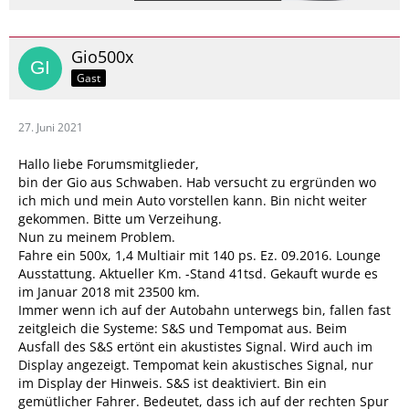
Gio500x
Gast
27. Juni 2021
Hallo liebe Forumsmitglieder,
bin der Gio aus Schwaben. Hab versucht zu ergründen wo
ich mich und mein Auto vorstellen kann. Bin nicht weiter
gekommen. Bitte um Verzeihung.
Nun zu meinem Problem.
Fahre ein 500x, 1,4 Multiair mit 140 ps. Ez. 09.2016. Lounge
Ausstattung. Aktueller Km. -Stand 41tsd. Gekauft wurde es
im Januar 2018 mit 23500 km.
Immer wenn ich auf der Autobahn unterwegs bin, fallen fast
zeitgleich die Systeme: S&S und Tempomat aus. Beim
Ausfall des S&S ertönt ein akustistes Signal. Wird auch im
Display angezeigt. Tempomat kein akustisches Signal, nur
im Display der Hinweis. S&S ist deaktiviert. Bin ein
gemütlicher Fahrer. Bedeutet, dass ich auf der rechten Spur