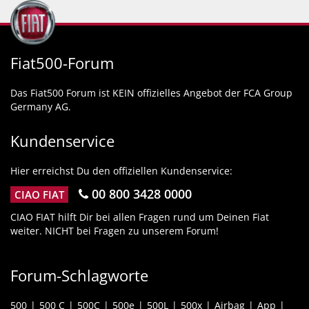
Fiat500-Forum
Das Fiat500 Forum ist KEIN offizielles Angebot der FCA Group
Germany AG.
Kundenservice
Hier erreichst Du den offiziellen Kundenservice:
00 800 3428 0000
CIAO FIAT
CIAO FIAT hilft Dir bei allen Fragen rund um Deinen Fiat
weiter. NICHT bei Fragen zu unserem Forum!
Forum-Schlagworte
500
500 C
500C
500e
500L
500x
Airbag
App