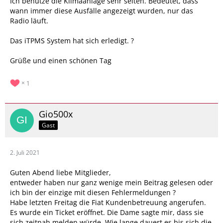
Ich benutze die Klimaanlage sehr selten. Bedeutet, dass
wann immer diese Ausfälle angezeigt wurden, nur das
Radio läuft.
Das iTPMS System hat sich erledigt. ?
Grüße und einen schönen Tag
1
Gio500x
Gast
2. Juli 2021
Guten Abend liebe Mitglieder,
entweder haben nur ganz wenige mein Beitrag gelesen oder
ich bin der einzige mit diesen Fehlermeldungen ?
Habe letzten Freitag die Fiat Kundenbetreuung angerufen.
Es wurde ein Ticket eröffnet. Die Dame sagte mir, dass sie
sich zeitnah melden würde. Wie lange dauert es bis sich die