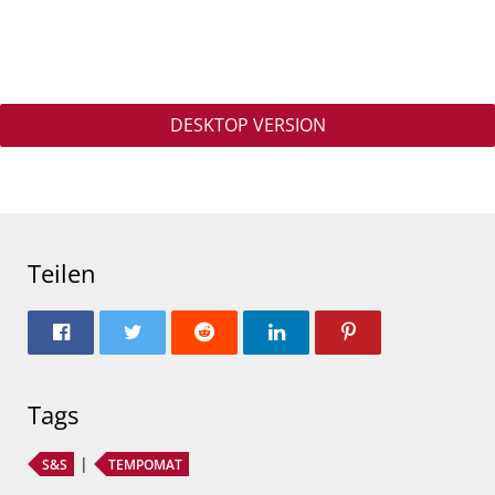
DESKTOP VERSION
Teilen
Tags
S&S
TEMPOMAT