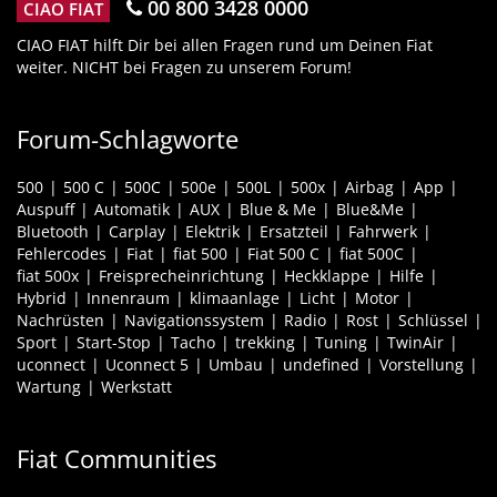
00 800 3428 0000
CIAO FIAT
CIAO FIAT hilft Dir bei allen Fragen rund um Deinen Fiat
weiter. NICHT bei Fragen zu unserem Forum!
Forum-Schlagworte
500
500 C
500C
500e
500L
500x
Airbag
App
Auspuff
Automatik
AUX
Blue & Me
Blue&Me
Bluetooth
Carplay
Elektrik
Ersatzteil
Fahrwerk
Fehlercodes
Fiat
fiat 500
Fiat 500 C
fiat 500C
fiat 500x
Freisprecheinrichtung
Heckklappe
Hilfe
Hybrid
Innenraum
klimaanlage
Licht
Motor
Nachrüsten
Navigationssystem
Radio
Rost
Schlüssel
Sport
Start-Stop
Tacho
trekking
Tuning
TwinAir
uconnect
Uconnect 5
Umbau
undefined
Vorstellung
Wartung
Werkstatt
Fiat Communities