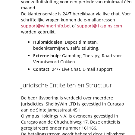
voor zelfuitsluiting voor een periode van minimaal één
maand.
De klantenservice is 24/7 bereikbaar via live chat. Voor
schriftelijke vragen kunnen de e-mailadressen
support@winnerinfo.bet
of
support@1kspins.com
worden gebruikt.
Hulpmiddelen:
Depositlimieten,
bedenktermijnen, zelfuitsluiting.
Externe hulp:
Gambling Therapy, Raad voor
Verantwoord Gokken.
Contact:
24/7 Live Chat, E-mail support.
Juridische Entiteiten en Structuur
De bedrijfsvoering is verdeeld over meerdere
jurisdicties. ShelbyWin LTD is gevestigd in Curaçao
aan de Sinte Jamesstraat 45H.
Olympus Holdings N.V. is eveneens gevestigd in
Curaçao aan de Chuchubiweg 17. Deze entiteit is
geregistreerd onder nummer 161166.
De betalingsstroom wordt beheerd door Hollyghost