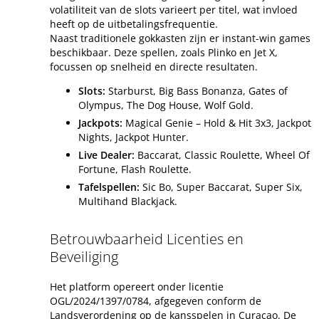
volatiliteit van de slots varieert per titel, wat invloed
heeft op de uitbetalingsfrequentie.
Naast traditionele gokkasten zijn er instant-win games
beschikbaar. Deze spellen, zoals Plinko en Jet X,
focussen op snelheid en directe resultaten.
Slots:
Starburst, Big Bass Bonanza, Gates of
Olympus, The Dog House, Wolf Gold.
Jackpots:
Magical Genie – Hold & Hit 3x3, Jackpot
Nights, Jackpot Hunter.
Live Dealer:
Baccarat, Classic Roulette, Wheel Of
Fortune, Flash Roulette.
Tafelspellen:
Sic Bo, Super Baccarat, Super Six,
Multihand Blackjack.
Betrouwbaarheid Licenties en
Beveiliging
Het platform opereert onder licentie
OGL/2024/1397/0784, afgegeven conform de
Landsverordening op de kansspelen in Curaçao. De