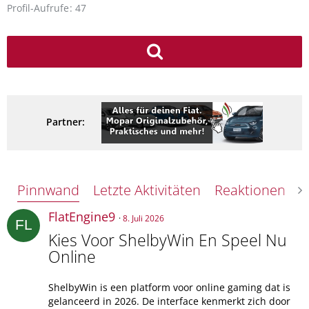
Profil-Aufrufe
47
Partner:
Pinnwand
Letzte Aktivitäten
Reaktionen
Ü
FlatEngine9
8. Juli 2026
Kies Voor ShelbyWin En Speel Nu
Online
ShelbyWin is een platform voor online gaming dat is
gelanceerd in 2026. De interface kenmerkt zich door