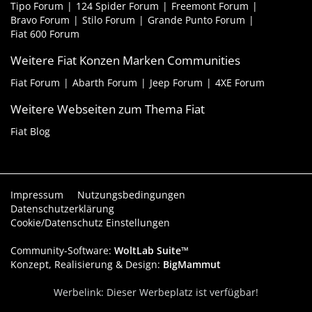
Tipo Forum
124 Spider Forum
Freemont Forum
Bravo Forum
Stilo Forum
Grande Punto Forum
Fiat 600 Forum
Weitere Fiat Konzen Marken Communities
Fiat Forum
Abarth Forum
Jeep Forum
4XE Forum
Weitere Webseiten zum Thema Fiat
Fiat Blog
Impressum
Nutzungsbedingungen
Datenschutzerklärung
Cookie/Datenschutz Einstellungen
Community-Software:
WoltLab Suite™
Konzept, Realisierung & Design:
BigMammut
Werbelink: Dieser Werbeplatz ist verfügbar!