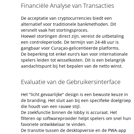
Financiële Analyse van Transacties
De acceptatie van cryptocurrencies biedt een
alternatief voor traditionele bankmethoden. Dit
versnelt vaak het stortingsproces.
Hoewel stortingen direct zijn, vereist de uitbetaling
een controleperiode. De termijn van 24-48 uur is
gangbaar voor Curaçao-gelicentieerde platforms.
De beperking tot enkel euro's kan voor internationale
spelers leiden tot wisselkosten. Dit is een belangrijk
aandachtspunt bij het bepalen van de netto winst.
Evaluatie van de Gebruikersinterface
Het "licht gevaarlijke" design is een bewuste keuze in
de branding. Het sluit aan bij een specifieke doelgroep
die houdt van een rauwe stijl.
De zoekfunctie binnen de lobby is accuraat. Het
filteren op softwareprovider helpt spelers om snel hun
favoriete ontwikkelaar te vinden.
De transitie tussen de desktopversie en de PWA-app