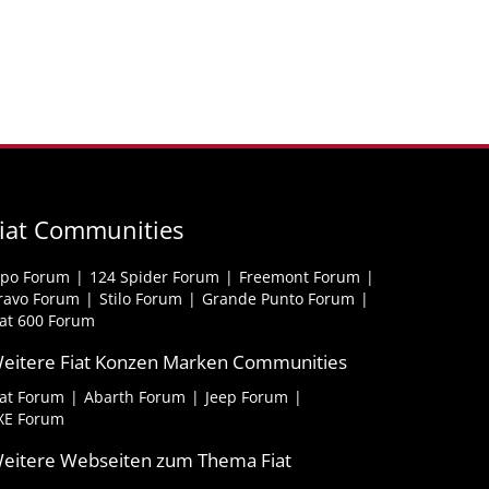
iat Communities
ipo Forum
124 Spider Forum
Freemont Forum
ravo Forum
Stilo Forum
Grande Punto Forum
iat 600 Forum
eitere Fiat Konzen Marken Communities
iat Forum
Abarth Forum
Jeep Forum
XE Forum
eitere Webseiten zum Thema Fiat