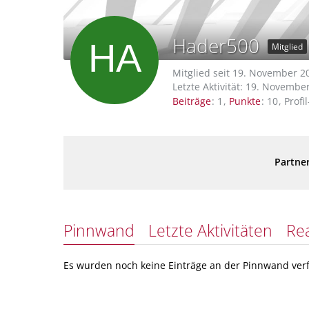
Hader500
Mitglied
Mitglied seit 19. November 2
Letzte Aktivität:
19. November
Beiträge
1
Punkte
10
Profi
Partner
Pinnwand
Letzte Aktivitäten
Re
Es wurden noch keine Einträge an der Pinnwand verf