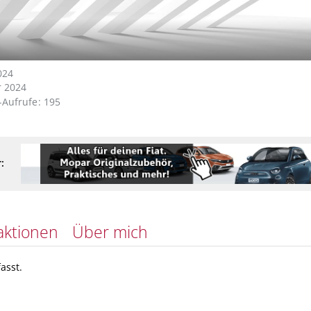
024
 2024
l-Aufrufe
195
:
aktionen
Über mich
asst.