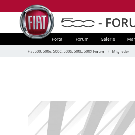
- FOR
Portal
Forum
Galerie
Mar
Fiat 500, 500e, 500C, 500S, 500L, 500X Forum
Mitglieder