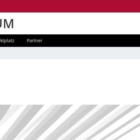
UM
ktplatz
Partner