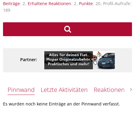
Beiträge
2
Erhaltene Reaktionen
2
Punkte
20
Profil-Aufrufe
189
Partner:
Pinnwand
Letzte Aktivitäten
Reaktionen
Ü
Es wurden noch keine Einträge an der Pinnwand verfasst.