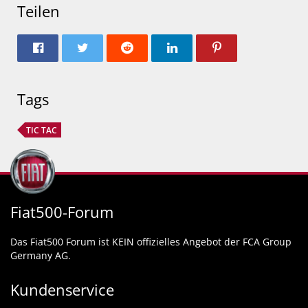
Teilen
Tags
TIC TAC
Fiat500-Forum
Das Fiat500 Forum ist KEIN offizielles Angebot der FCA Group
Germany AG.
Kundenservice