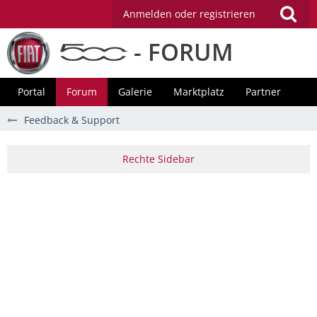
Anmelden oder registrieren
- FORUM
Portal
Forum
Galerie
Marktplatz
Partner
Feedback & Support