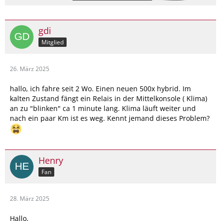
gdi
Mitglied
26. März 2025
hallo, ich fahre seit 2 Wo. Einen neuen 500x hybrid. Im
kalten Zustand fängt ein Relais in der Mittelkonsole ( Klima)
an zu "blinken" ca 1 minute lang. Klima läuft weiter und
nach ein paar Km ist es weg. Kennt jemand dieses Problem?
Henry
Fan
28. März 2025
Hallo,