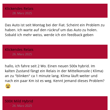
Klickendes Relais
gdi
28. März 2025
Das Auto ist seit Montag bei der Fiat. Scheint ein Problem zu
haben. Ich warte auf den rückruf um das Auto zu holen.
Sobald ich mehr weiss, werde ich ein feedback geben
Klickendes Relais
gdi
26. März 2025
hallo, ich fahre seit 2 Wo. Einen neuen 500x hybrid. Im
kalten Zustand fängt ein Relais in der Mittelkonsole ( Klima)
an zu "blinken" ca 1 minute lang. Klima läuft weiter und
nach ein paar Km ist es weg. Kennt jemand dieses Problem?
500X Mild Hybrid
gdi
26. März 2025