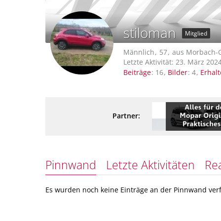
stiloman
Mitglied
Männlich
57
aus Morbach-
Letzte Aktivität:
23. März 202
Beiträge
16
Bilder
4
Erhal
Partner:
Pinnwand
Letzte Aktivitäten
Re
Es wurden noch keine Einträge an der Pinnwand verf