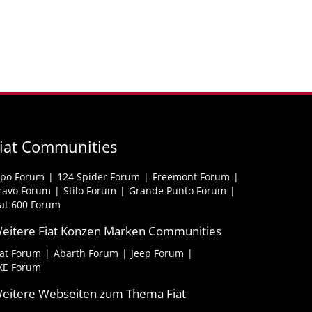
iat Communities
ipo Forum
124 Spider Forum
Freemont Forum
ravo Forum
Stilo Forum
Grande Punto Forum
iat 600 Forum
eitere Fiat Konzen Marken Communities
iat Forum
Abarth Forum
Jeep Forum
XE Forum
eitere Webseiten zum Thema Fiat