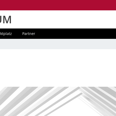
UM
ktplatz
Partner