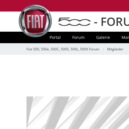
- FOR
Portal
Forum
Galerie
Mar
Fiat 500, 500e, 500C, 500S, 500L, 500X Forum
Mitglieder