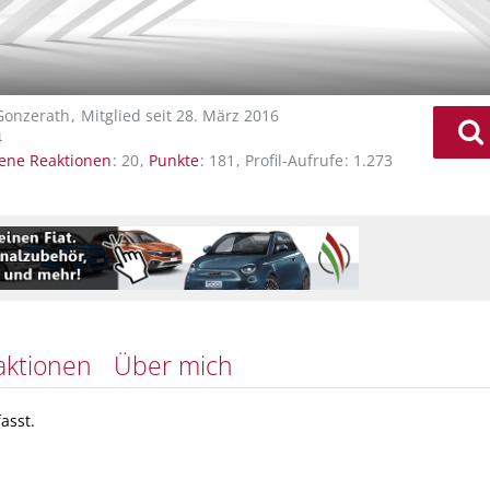
Gonzerath
Mitglied seit 28. März 2016
4
tene Reaktionen
20
Punkte
181
Profil-Aufrufe
1.273
aktionen
Über mich
asst.