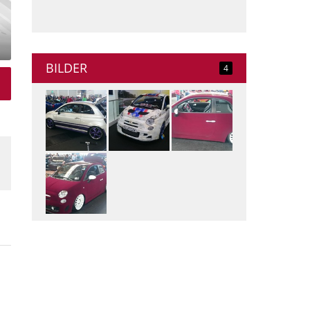
BILDER
4