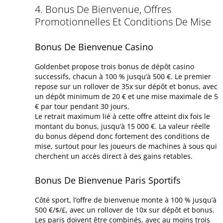
4. Bonus De Bienvenue, Offres
Promotionnelles Et Conditions De Mise
Bonus De Bienvenue Casino
Goldenbet propose trois bonus de dépôt casino
successifs, chacun à 100 % jusqu’à 500 €. Le premier
repose sur un rollover de 35x sur dépôt et bonus, avec
un dépôt minimum de 20 € et une mise maximale de 5
€ par tour pendant 30 jours.
Le retrait maximum lié à cette offre atteint dix fois le
montant du bonus, jusqu’à 15 000 €. La valeur réelle
du bonus dépend donc fortement des conditions de
mise, surtout pour les joueurs de machines à sous qui
cherchent un accès direct à des gains retables.
Bonus De Bienvenue Paris Sportifs
Côté sport, l’offre de bienvenue monte à 100 % jusqu’à
500 €/$/£, avec un rollover de 10x sur dépôt et bonus.
Les paris doivent être combinés, avec au moins trois