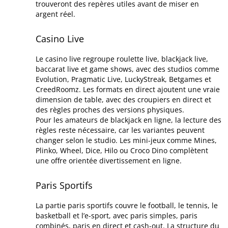
trouveront des repères utiles avant de miser en
argent réel.
Casino Live
Le casino live regroupe roulette live, blackjack live,
baccarat live et game shows, avec des studios comme
Evolution, Pragmatic Live, LuckyStreak, Betgames et
CreedRoomz. Les formats en direct ajoutent une vraie
dimension de table, avec des croupiers en direct et
des règles proches des versions physiques.
Pour les amateurs de blackjack en ligne, la lecture des
règles reste nécessaire, car les variantes peuvent
changer selon le studio. Les mini-jeux comme Mines,
Plinko, Wheel, Dice, Hilo ou Croco Dino complètent
une offre orientée divertissement en ligne.
Paris Sportifs
La partie paris sportifs couvre le football, le tennis, le
basketball et l’e-sport, avec paris simples, paris
combinés, paris en direct et cash-out. La structure du