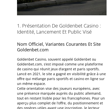
1. Présentation De Goldenbet Casino :
Identité, Lancement Et Public Visé
Nom Officiel, Variantes Courantes Et Site
Goldenbet.com
Goldenbet Casino, souvent appelé Goldenbet ou
Goldenbet.com, s’est imposé comme une plateforme
de casino qui réunit jeux d’argent et paris sportifs.
Lancé en 2021, le site a gagné en visibilité grâce à une
offre qui mélange paris sportifs et casino en ligne sur
un même espace.
Cette orientation vise des joueurs européens, avec
une présence marquée auprès du public allemand,
tout en restant lisible pour les francophones. Pour un
aperçu plus complet de l’offre, du positionnement et
des repères utiles avant une inscription, le lecteur