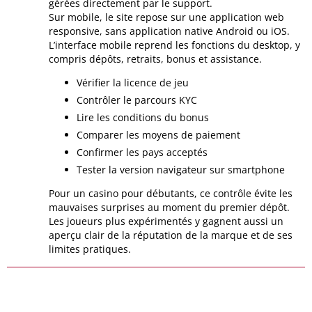
gérées directement par le support.
Sur mobile, le site repose sur une application web
responsive, sans application native Android ou iOS.
L’interface mobile reprend les fonctions du desktop, y
compris dépôts, retraits, bonus et assistance.
Vérifier la licence de jeu
Contrôler le parcours KYC
Lire les conditions du bonus
Comparer les moyens de paiement
Confirmer les pays acceptés
Tester la version navigateur sur smartphone
Pour un casino pour débutants, ce contrôle évite les
mauvaises surprises au moment du premier dépôt.
Les joueurs plus expérimentés y gagnent aussi un
aperçu clair de la réputation de la marque et de ses
limites pratiques.