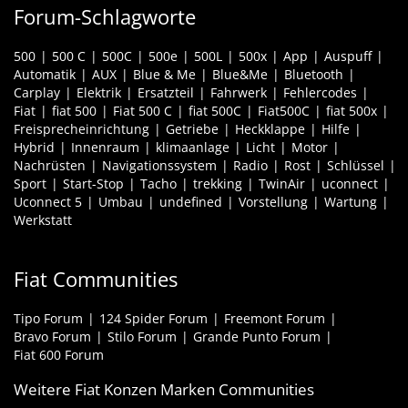
Forum-Schlagworte
500
500 C
500C
500e
500L
500x
App
Auspuff
Automatik
AUX
Blue & Me
Blue&Me
Bluetooth
Carplay
Elektrik
Ersatzteil
Fahrwerk
Fehlercodes
Fiat
fiat 500
Fiat 500 C
fiat 500C
Fiat500C
fiat 500x
Freisprecheinrichtung
Getriebe
Heckklappe
Hilfe
Hybrid
Innenraum
klimaanlage
Licht
Motor
Nachrüsten
Navigationssystem
Radio
Rost
Schlüssel
Sport
Start-Stop
Tacho
trekking
TwinAir
uconnect
Uconnect 5
Umbau
undefined
Vorstellung
Wartung
Werkstatt
Fiat Communities
Tipo Forum
124 Spider Forum
Freemont Forum
Bravo Forum
Stilo Forum
Grande Punto Forum
Fiat 600 Forum
Weitere Fiat Konzen Marken Communities