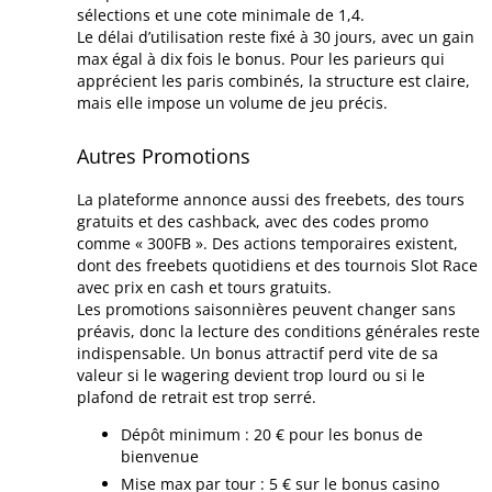
sélections et une cote minimale de 1,4.
Le délai d’utilisation reste fixé à 30 jours, avec un gain
max égal à dix fois le bonus. Pour les parieurs qui
apprécient les paris combinés, la structure est claire,
mais elle impose un volume de jeu précis.
Autres Promotions
La plateforme annonce aussi des freebets, des tours
gratuits et des cashback, avec des codes promo
comme « 300FB ». Des actions temporaires existent,
dont des freebets quotidiens et des tournois Slot Race
avec prix en cash et tours gratuits.
Les promotions saisonnières peuvent changer sans
préavis, donc la lecture des conditions générales reste
indispensable. Un bonus attractif perd vite de sa
valeur si le wagering devient trop lourd ou si le
plafond de retrait est trop serré.
Dépôt minimum : 20 € pour les bonus de
bienvenue
Mise max par tour : 5 € sur le bonus casino