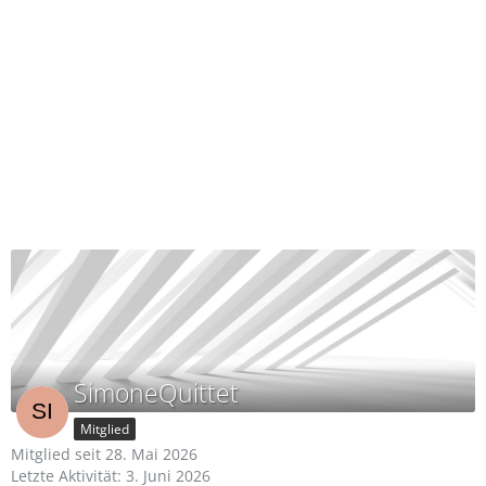
SimoneQuittet
Mitglied
Mitglied seit 28. Mai 2026
Letzte Aktivität:
3. Juni 2026