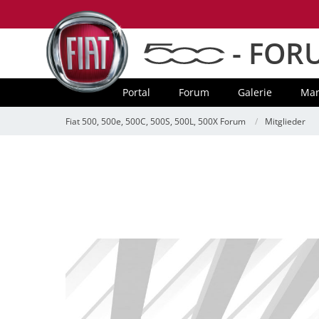
- FOR
Portal
Forum
Galerie
Mar
Fiat 500, 500e, 500C, 500S, 500L, 500X Forum
Mitglieder