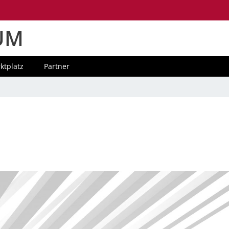
UM
ktplatz
Partner