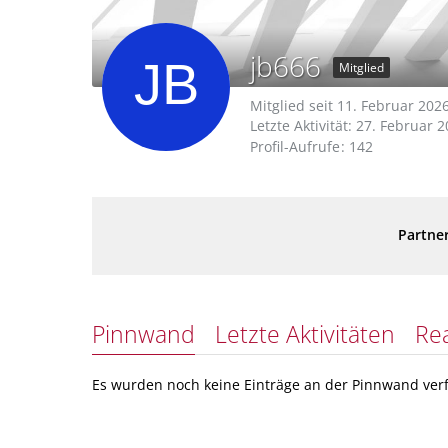
jb666
Mitglied
Mitglied seit 11. Februar 202
Letzte Aktivität:
27. Februar 2
Profil-Aufrufe
142
Partner
Pinnwand
Letzte Aktivitäten
Re
Es wurden noch keine Einträge an der Pinnwand verf