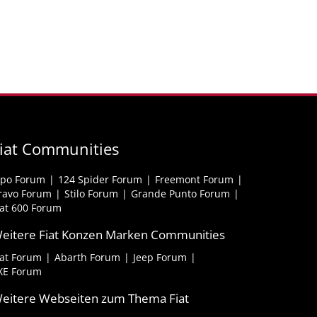
iat Communities
ipo Forum
124 Spider Forum
Freemont Forum
ravo Forum
Stilo Forum
Grande Punto Forum
iat 600 Forum
eitere Fiat Konzen Marken Communities
iat Forum
Abarth Forum
Jeep Forum
XE Forum
eitere Webseiten zum Thema Fiat