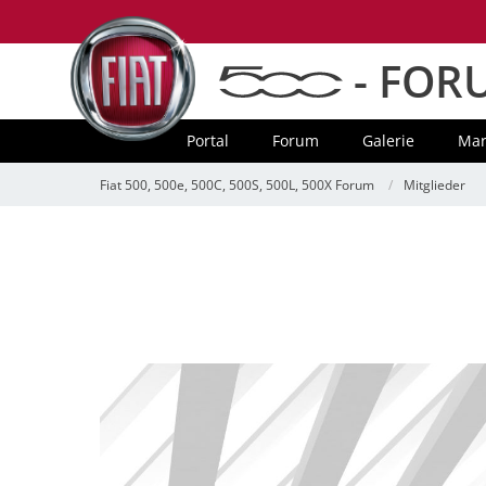
- FOR
Portal
Forum
Galerie
Mar
Fiat 500, 500e, 500C, 500S, 500L, 500X Forum
Mitglieder