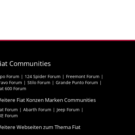
iat Communities
ipo Forum
124 Spider Forum
Freemont Forum
ravo Forum
Stilo Forum
Grande Punto Forum
iat 600 Forum
eitere Fiat Konzen Marken Communities
iat Forum
Abarth Forum
Jeep Forum
XE Forum
eitere Webseiten zum Thema Fiat