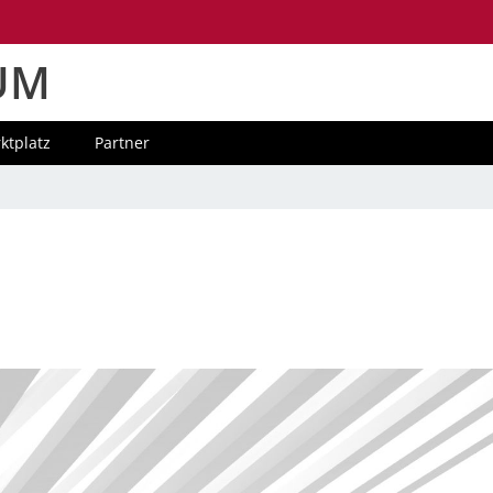
UM
ktplatz
Partner