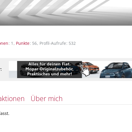
onen
1
Punkte
56
Profil-Aufrufe
532
:
aktionen
Über mich
asst.