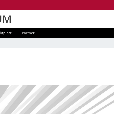
UM
ktplatz
Partner