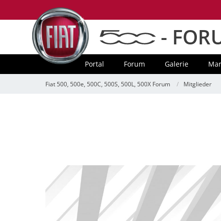
- FOR
Portal
Forum
Galerie
Mar
Fiat 500, 500e, 500C, 500S, 500L, 500X Forum
Mitglieder