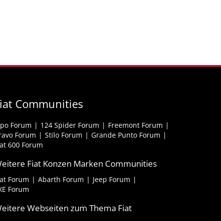
iat Communities
ipo Forum
124 Spider Forum
Freemont Forum
ravo Forum
Stilo Forum
Grande Punto Forum
iat 600 Forum
eitere Fiat Konzen Marken Communities
iat Forum
Abarth Forum
Jeep Forum
XE Forum
eitere Webseiten zum Thema Fiat