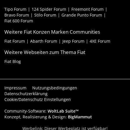
Tipo Forum
124 Spider Forum
Freemont Forum
Bravo Forum
Stilo Forum
Grande Punto Forum
Fiat 600 Forum
Weitere Fiat Konzen Marken Communities
Fiat Forum
Abarth Forum
Jeep Forum
4XE Forum
Weitere Webseiten zum Thema Fiat
Fiat Blog
Impressum
Nutzungsbedingungen
Datenschutzerklärung
Cookie/Datenschutz Einstellungen
Community-Software:
WoltLab Suite™
Konzept, Realisierung & Design:
BigMammut
Werbelink: Dieser Werbeplatz ist verfügbar!