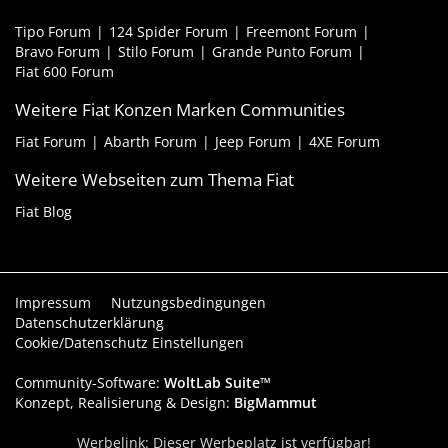
Tipo Forum
124 Spider Forum
Freemont Forum
Bravo Forum
Stilo Forum
Grande Punto Forum
Fiat 600 Forum
Weitere Fiat Konzen Marken Communities
Fiat Forum
Abarth Forum
Jeep Forum
4XE Forum
Weitere Webseiten zum Thema Fiat
Fiat Blog
Impressum
Nutzungsbedingungen
Datenschutzerklärung
Cookie/Datenschutz Einstellungen
Community-Software:
WoltLab Suite™
Konzept, Realisierung & Design:
BigMammut
Werbelink: Dieser Werbeplatz ist verfügbar!