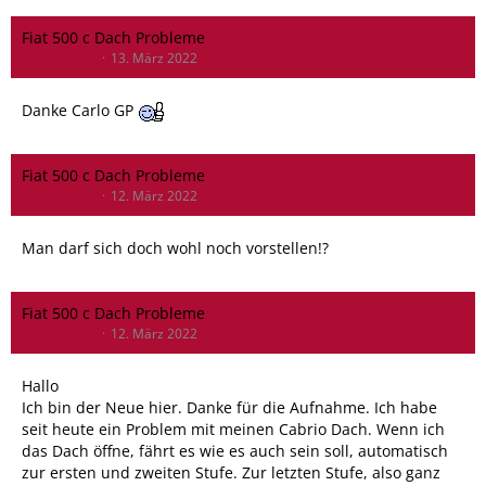
Fiat 500 c Dach Probleme
Roosterkiste
13. März 2022
Danke Carlo GP
Fiat 500 c Dach Probleme
Roosterkiste
12. März 2022
Man darf sich doch wohl noch vorstellen!?
Fiat 500 c Dach Probleme
Roosterkiste
12. März 2022
Hallo
Ich bin der Neue hier. Danke für die Aufnahme. Ich habe
seit heute ein Problem mit meinen Cabrio Dach. Wenn ich
das Dach öffne, fährt es wie es auch sein soll, automatisch
zur ersten und zweiten Stufe. Zur letzten Stufe, also ganz