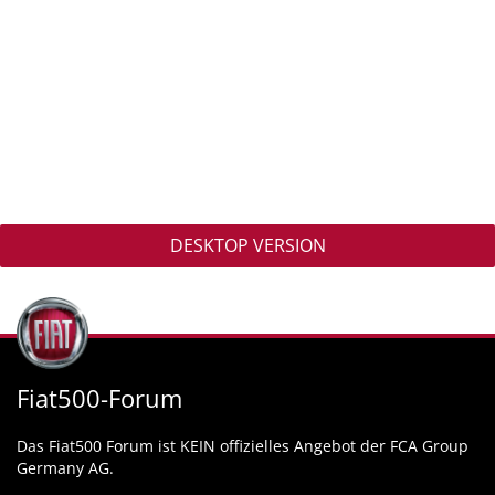
DESKTOP VERSION
Fiat500-Forum
Das Fiat500 Forum ist KEIN offizielles Angebot der FCA Group
Germany AG.