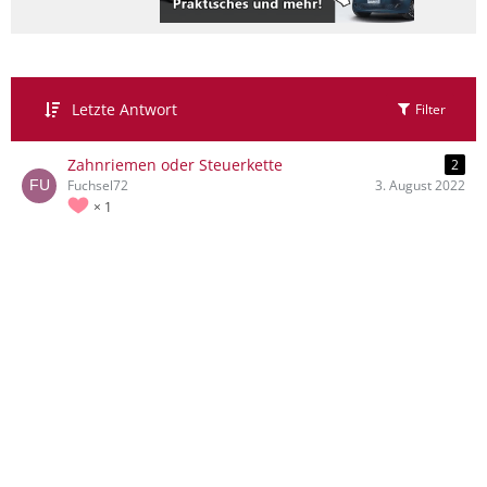
Letzte Antwort
Filter
Zahnriemen oder Steuerkette
2
Fuchsel72
3. August 2022
1