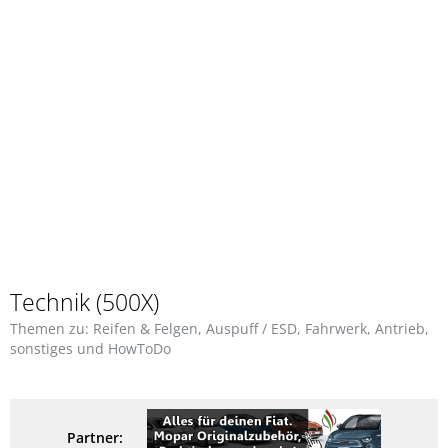
Technik (500X)
Themen zu: Reifen & Felgen, Auspuff / ESD, Fahrwerk, Antrieb,
sonstiges und HowToDo
Partner: