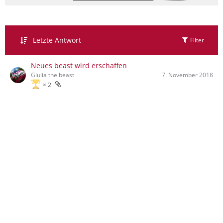
Letzte Antwort
Filter
Neues beast wird erschaffen
Giulia the beast
7. November 2018
2