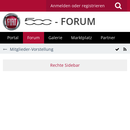
Anmelden oder registrieren
- FORUM
Portal
Forum
Galerie
Marktplatz
Partner
Mitglieder-Vorstellung